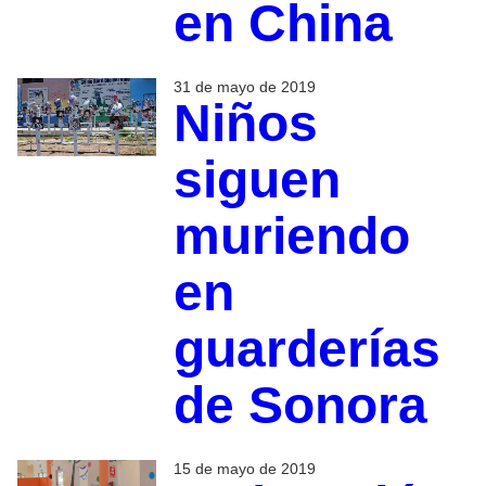
en China
31 de mayo de 2019
Niños
siguen
muriendo
en
guarderías
de Sonora
15 de mayo de 2019