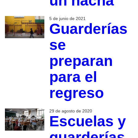
un hacha
5 de junio de 2021
Guarderías
se
preparan
para el
regreso
29 de agosto de 2020
Escuelas y
guarderías