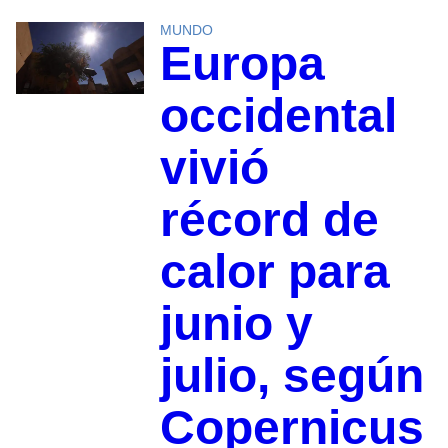
MUNDO
Europa
occidental
vivió
récord de
calor para
junio y
julio, según
Copernicus