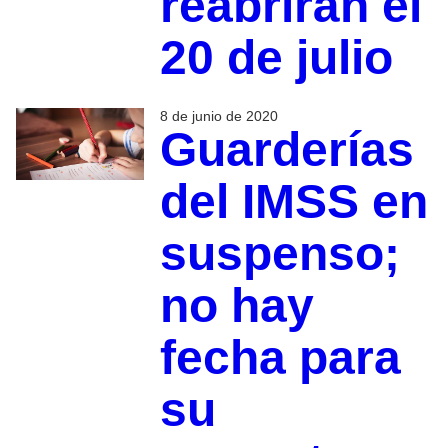
reabrirán el
20 de julio
8 de junio de 2020
Guarderías
del IMSS en
suspenso;
no hay
fecha para
su