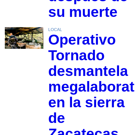
su muerte
LOCAL
Operativo
Tornado
desmantela
megalaborat
en la sierra
de
Zacatecas