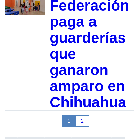
Federación
paga a
guarderías
que
ganaron
amparo en
Chihuahua
1
2