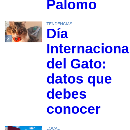
Palomo
TENDENCIAS
Día
2
Internaciona
del Gato:
datos que
debes
conocer
LOCAL