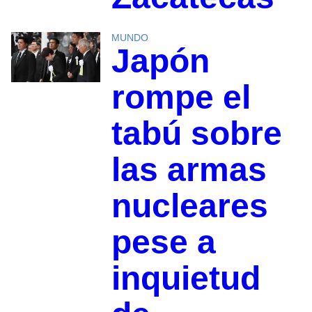
MUNDO
Japón
rompe el
tabú sobre
las armas
nucleares
pese a
inquietud