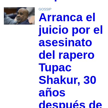
GOSSIP
Arranca el
juicio por el
asesinato
del rapero
Tupac
Shakur, 30
años
después de