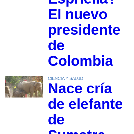
El nuevo
presidente
de
Colombia
CIENCIA Y SALUD
Nace cría
de elefante
de