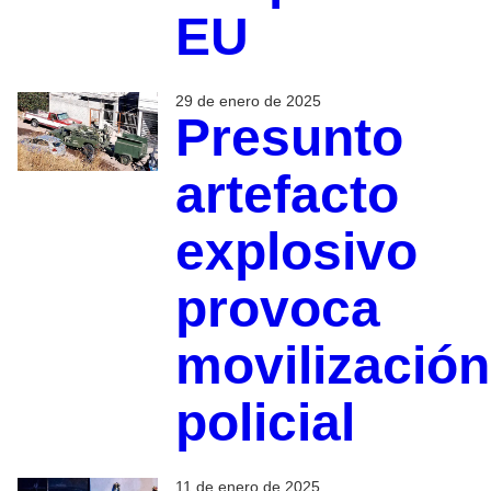
EU
29 de enero de 2025
Presunto
artefacto
explosivo
provoca
movilización
policial
11 de enero de 2025