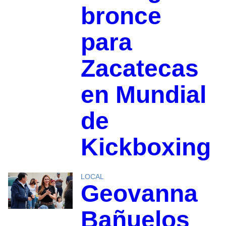
bronce
para
Zacatecas
en Mundial
de
Kickboxing
LOCAL
Geovanna
Bañuelos