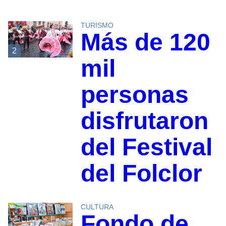
TURISMO
Más de 120
2
mil
personas
disfrutaron
del Festival
del Folclor
CULTURA
Fondo de