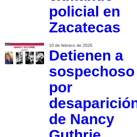
policial en
Zacatecas
10 de febrero de 2026
Detienen a
sospechoso
por
desaparició
de Nancy
Guthrie,