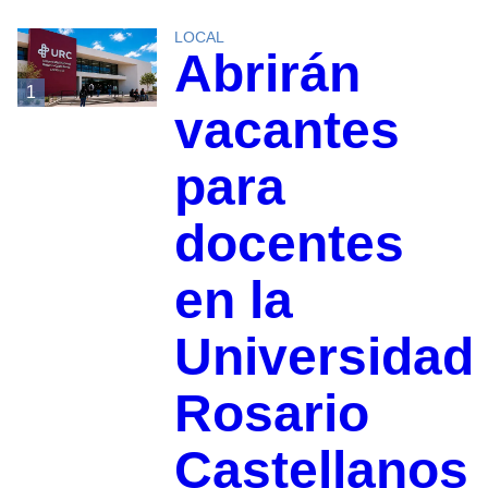
LOCAL
Abrirán
1
vacantes
para
docentes
en la
Universidad
Rosario
Castellanos