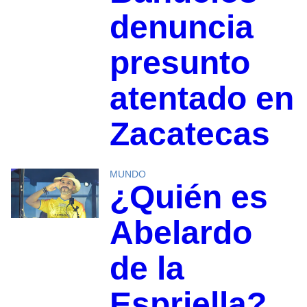
denuncia
presunto
atentado en
Zacatecas
MUNDO
¿Quién es
Abelardo
de la
Espriella?