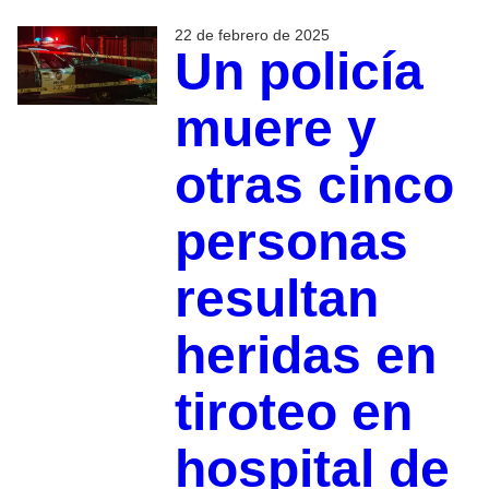
22 de febrero de 2025
Un policía
muere y
otras cinco
personas
resultan
heridas en
tiroteo en
hospital de