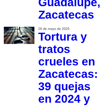
Guadalupe,
Zacatecas
26 de mayo de 2025
Tortura y
tratos
crueles en
Zacatecas:
39 quejas
en 2024 y