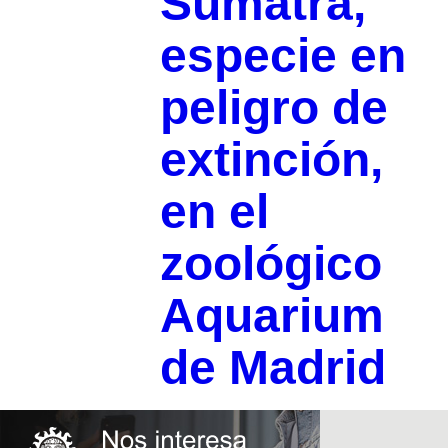
Sumatra,
especie en
peligro de
extinción,
en el
zoológico
Aquarium
de Madrid