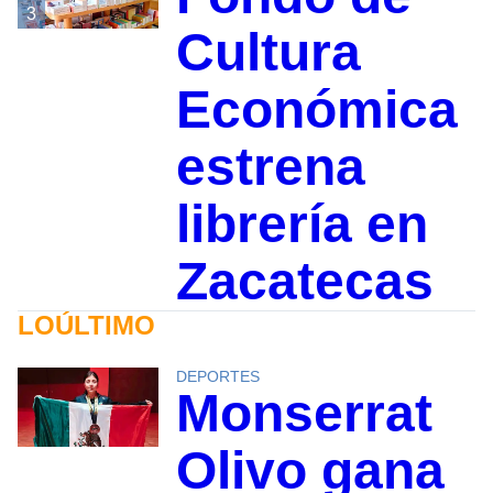
3
Cultura
Económica
estrena
librería en
Zacatecas
LOÚLTIMO
DEPORTES
Monserrat
Olivo gana