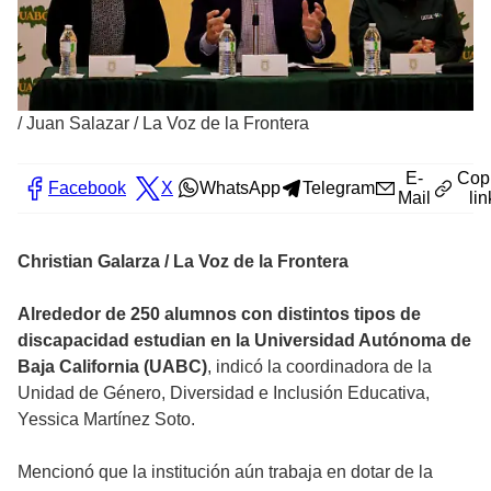
/
Juan Salazar / La Voz de la Frontera
E-
Cop
Facebook
X
WhatsApp
Telegram
Mail
lin
Christian Galarza / La Voz de la Frontera
Alrededor de 250 alumnos con distintos tipos de
discapacidad estudian en la Universidad Autónoma de
Baja California (UABC)
, indicó la coordinadora de la
Unidad de Género, Diversidad e Inclusión Educativa,
Yessica Martínez Soto.
Mencionó que la institución aún trabaja en dotar de la