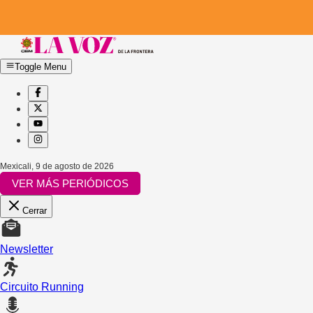
Toggle Menu
Mexicali
,
9 de agosto de 2026
VER MÁS PERIÓDICOS
Cerrar
Newsletter
Circuito Running