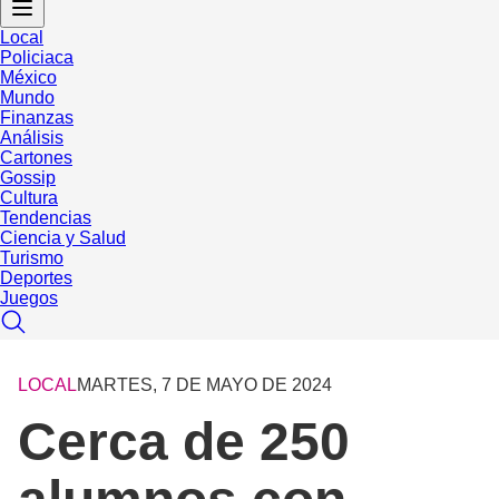
Local
Policiaca
México
Mundo
Finanzas
Análisis
Cartones
Gossip
Cultura
Tendencias
Ciencia y Salud
Turismo
Deportes
Juegos
LOCAL
MARTES, 7 DE MAYO DE 2024
Cerca de 250