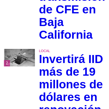
de CFE en
Baja
California
LOCAL
Invertirá IID
2
más de 19
millones de
dólares en