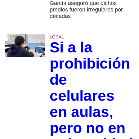
García aseguró que dichos
predios fueron irregulares por
décadas
LOCAL
Si a la
prohibición
de
celulares
en aulas,
pero no en