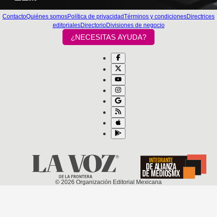
Contacto
Quiénes somos
Política de privacidad
Términos y condiciones
Directrices
editoriales
Directorio
Divisiones de negocio
¿NECESITAS AYUDA?
©
2026
Organización Editorial Mexicana