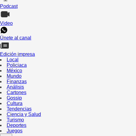
Podcast
Video
Únete al canal
Edición impresa
Local
Policiaca
México
Mundo
Finanzas
Análisis
Cartones
Gossip
Cultura
Tendencias
Ciencia y Salud
Turismo
Deportes
Juegos