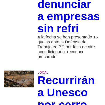
denunciar
a empresas
sin refri
A la fecha se han presentado 15
quejas ante la Defensa del
Trabajo en BC por falta de aire
acondicionado, reconoce
procurador
LOCAL
Recurrirán
a Unesco
por cerro