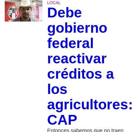
LOCAL
Debe
gobierno
federal
reactivar
créditos a
los
agricultores
CAP
Entonces sabemos que no traen