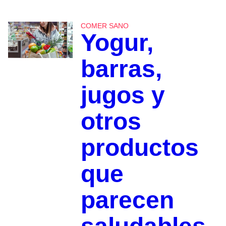
COMER SANO
Yogur,
barras,
jugos y
otros
productos
que
parecen