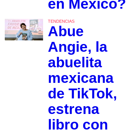
en México?
TENDENCIAS
Abue
Angie, la
abuelita
mexicana
de TikTok,
estrena
libro con