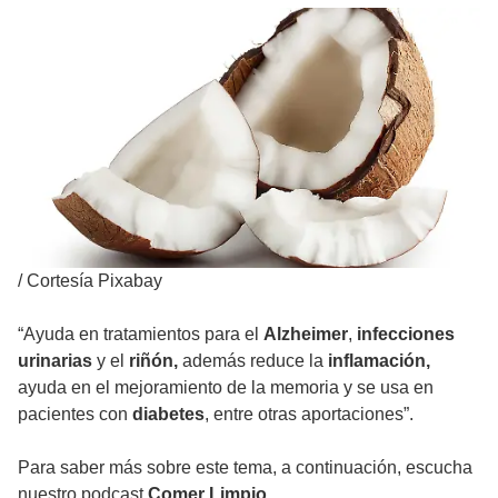
/
Cortesía Pixabay
“Ayuda en tratamientos para el
Alzheimer
,
infecciones
urinarias
y el
riñón,
además reduce la
inflamación,
ayuda en el mejoramiento de la memoria y se usa en
pacientes con
diabetes
, entre otras aportaciones”.
Para saber más sobre este tema, a continuación, escucha
nuestro podcast
Comer Limpio
.