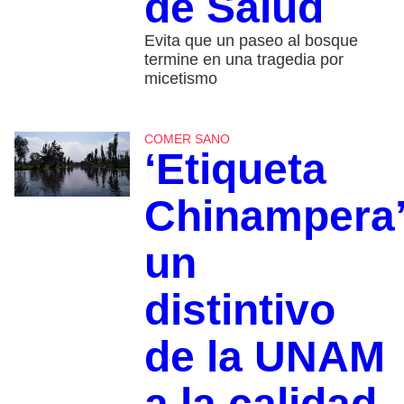
de Salud
Evita que un paseo al bosque
termine en una tragedia por
micetismo
COMER SANO
‘Etiqueta
Chinampera’
un
distintivo
de la UNAM
a la calidad