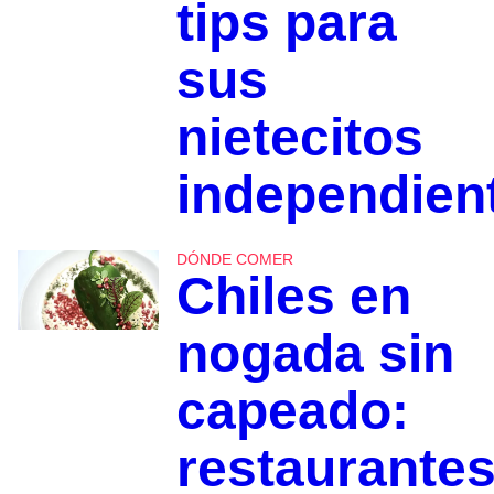
tips para
sus
nietecitos
independien
DÓNDE COMER
Chiles en
nogada sin
capeado:
restaurante