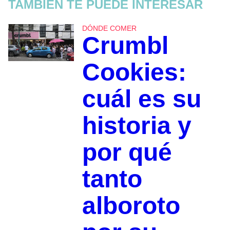
TAMBIÉN TE PUEDE INTERESAR
DÓNDE COMER
Crumbl
Cookies:
cuál es su
historia y
por qué
tanto
alboroto