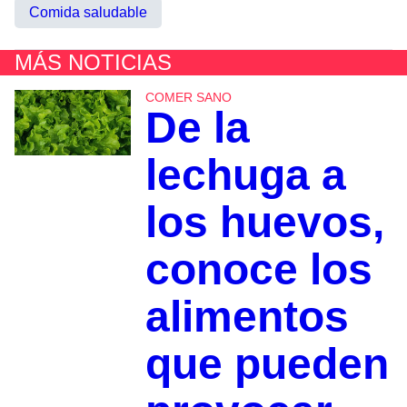
Comida saludable
MÁS NOTICIAS
COMER SANO
De la
lechuga a
los huevos,
conoce los
alimentos
que pueden