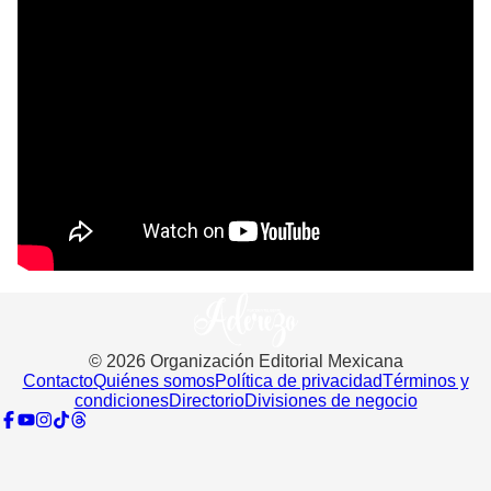
©
2026
Organización Editorial Mexicana
Contacto
Quiénes somos
Política de privacidad
Términos y
condiciones
Directorio
Divisiones de negocio