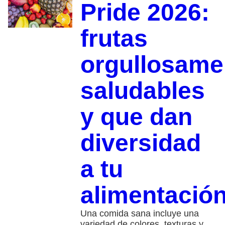
Pride 2026:
frutas
orgullosame
saludables
y que dan
diversidad
a tu
alimentació
Una comida sana incluye una
variedad de colores, texturas y