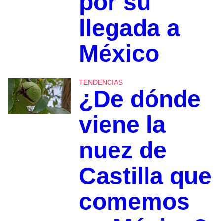
por su
llegada a
México
TENDENCIAS
¿De dónde
viene la
nuez de
Castilla que
comemos