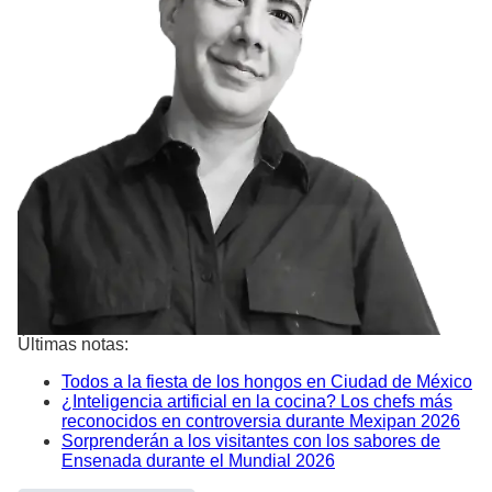
Últimas notas:
Todos a la fiesta de los hongos en Ciudad de México
¿Inteligencia artificial en la cocina? Los chefs más
reconocidos en controversia durante Mexipan 2026
Sorprenderán a los visitantes con los sabores de
Ensenada durante el Mundial 2026