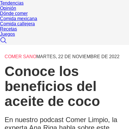
Tendencias
Opinión
Dónde comer
Comida mexicana
Comida callejera
Recetas
Juegos
COMER SANO
MARTES, 22 DE NOVIEMBRE DE 2022
Conoce los
beneficios del
aceite de coco
En nuestro podcast Comer Limpio, la
experta Ana Riga habla sobre este