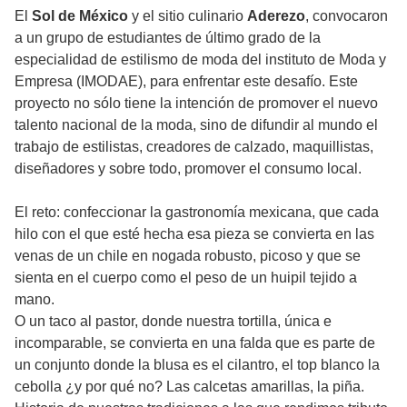
El
Sol de México
y el sitio culinario
Aderezo
, convocaron
a un grupo de estudiantes de último grado de la
especialidad de estilismo de moda del instituto de Moda y
Empresa (IMODAE), para enfrentar este desafío. Este
proyecto no sólo tiene la intención de promover el nuevo
talento nacional de la moda, sino de difundir al mundo el
trabajo de estilistas, creadores de calzado, maquillistas,
diseñadores y sobre todo, promover el consumo local.
El reto: confeccionar la gastronomía mexicana, que cada
hilo con el que esté hecha esa pieza se convierta en las
venas de un chile en nogada robusto, picoso y que se
sienta en el cuerpo como el peso de un huipil tejido a
mano.
O un taco al pastor, donde nuestra tortilla, única e
incomparable, se convierta en una falda que es parte de
un conjunto donde la blusa es el cilantro, el top blanco la
cebolla ¿y por qué no? Las calcetas amarillas, la piña.