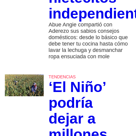
independien
Abue Angie compartió con
Aderezo sus sabios consejos
domésticos: desde lo básico que
debe tener tu cocina hasta cómo
lavar la lechuga y desmanchar
ropa ensuciada con mole
TENDENCIAS
‘El Niño’
podría
dejar a
millones