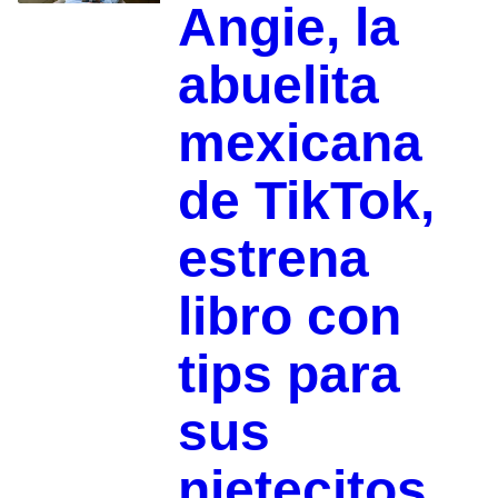
Angie, la
abuelita
mexicana
de TikTok,
estrena
libro con
tips para
sus
nietecitos