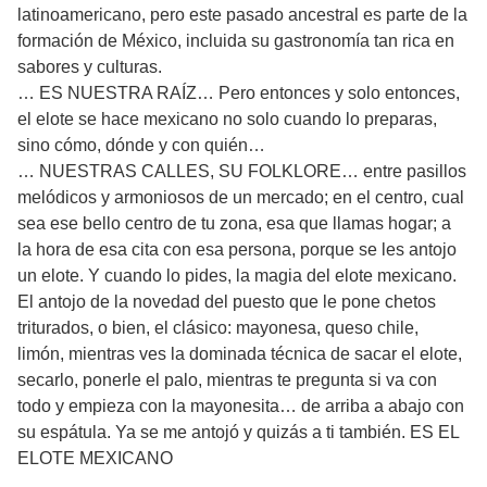
latinoamericano, pero este pasado ancestral es parte de la
formación de México, incluida su gastronomía tan rica en
sabores y culturas.
… ES NUESTRA RAÍZ… Pero entonces y solo entonces,
el elote se hace mexicano no solo cuando lo preparas,
sino cómo, dónde y con quién…
… NUESTRAS CALLES, SU FOLKLORE… entre pasillos
melódicos y armoniosos de un mercado; en el centro, cual
sea ese bello centro de tu zona, esa que llamas hogar; a
la hora de esa cita con esa persona, porque se les antojo
un elote. Y cuando lo pides, la magia del elote mexicano.
El antojo de la novedad del puesto que le pone chetos
triturados, o bien, el clásico: mayonesa, queso chile,
limón, mientras ves la dominada técnica de sacar el elote,
secarlo, ponerle el palo, mientras te pregunta si va con
todo y empieza con la mayonesita… de arriba a abajo con
su espátula. Ya se me antojó y quizás a ti también. ES EL
ELOTE MEXICANO