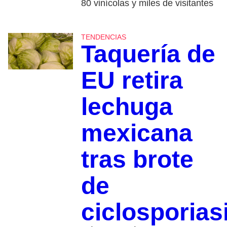
80 vinícolas y miles de visitantes
TENDENCIAS
Taquería de
EU retira
lechuga
mexicana
tras brote
de
ciclosporias