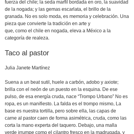
fuerza del chile; la seda marfil bordada en oro, la suavidad
de la nogada; y las gemas escarlata, el brillo de la
granada. No es solo moda, es memoria y celebración. Una
pieza que convierte la tradición en arte y
que, como el chile en nogada, eleva a México a la
categoría de realeza.
Taco al pastor
Julia Janete Martínez
Suena a un beat sutil, huele a carbón, adobo y axiote;
brilla con el neón de un puesto en la esquina. De ese
pulso, de esa energía cruda, nace “Trompo Urbano” No es
ropa, es un manifiesto. La falda es el trompo mismo, La
base es nuestra tortilla, pero sobre ella, las capas de
carne al pastor caen de forma asimétrica, cruda, como las
corta la mano experta del taquero. Debajo, una malla
verde irrumpe como el cilantro fresco en la madrugada, y