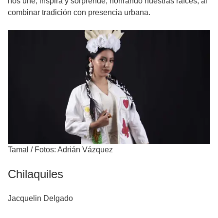
nos une, inspira y sorprende; honrando nuestras raíces, al
combinar tradición con presencia urbana.
Tamal
/
Fotos: Adrián Vázquez
Chilaquiles
Jacquelin Delgado