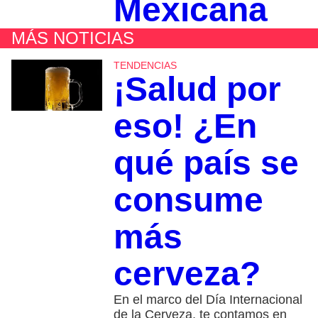
Mexicana
MÁS NOTICIAS
TENDENCIAS
¡Salud por
eso! ¿En
qué país se
consume
más
cerveza?
En el marco del Día Internacional
de la Cerveza, te contamos en