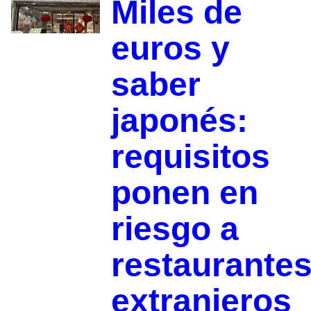
Miles de
euros y
saber
japonés:
requisitos
ponen en
riesgo a
restaurante
extranjeros