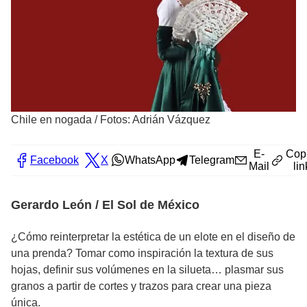
Chile en nogada
/
Fotos: Adrián Vázquez
E-
Cop
Facebook
X
WhatsApp
Telegram
Mail
lin
Gerardo León / El Sol de México
¿Cómo reinterpretar la estética de un elote en el diseño de
una prenda? Tomar como inspiración la textura de sus
hojas, definir sus volúmenes en la silueta… plasmar sus
granos a partir de cortes y trazos para crear una pieza
única.