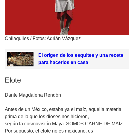
Chilaquiles
/
Fotos: Adrián Vázquez
El origen de los esquites y una receta
para hacerlos en casa
Elote
Dante Magdalena Rendón
Antes de un México, estaba ya el maíz, aquella materia
prima de la que los dioses nos hicieron,
según la cosmovisión Maya. SOMOS CARNE DE MAÍZ…
Por supuesto, el elote no es mexicano, es