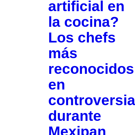
artificial en
la cocina?
Los chefs
más
reconocidos
en
controversi
durante
Mexipan