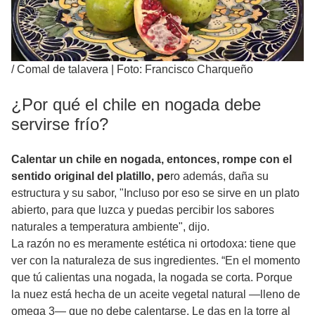
/
Comal de talavera | Foto: Francisco Charqueño
¿Por qué el chile en nogada debe
servirse frío?
Calentar un chile en nogada, entonces, rompe con el
sentido original del platillo, pe
ro además, daña su
estructura y su sabor, "Incluso por eso se sirve en un plato
abierto, para que luzca y puedas percibir los sabores
naturales a temperatura ambiente", dijo.
La razón no es meramente estética ni ortodoxa: tiene que
ver con la naturaleza de sus ingredientes. “En el momento
que tú calientas una nogada, la nogada se corta. Porque
la nuez está hecha de un aceite vegetal natural —lleno de
omega 3— que no debe calentarse. Le das en la torre al