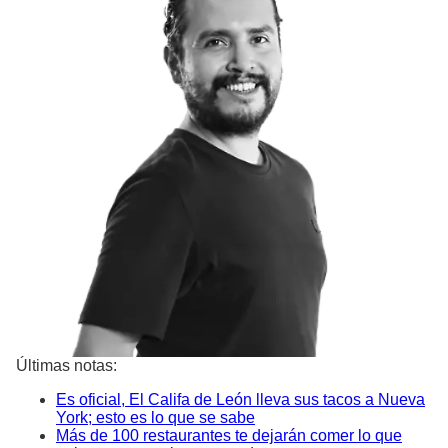
Últimas notas:
Es oficial, El Califa de León lleva sus tacos a Nueva
York; esto es lo que se sabe
Más de 100 restaurantes te dejarán comer lo que