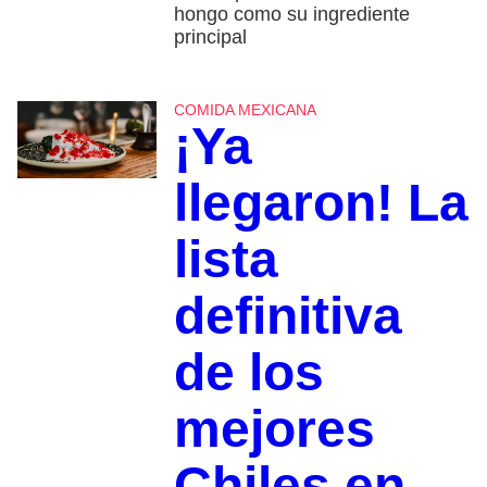
hongo como su ingrediente
principal
COMIDA MEXICANA
¡Ya
llegaron! La
lista
definitiva
de los
mejores
Chiles en