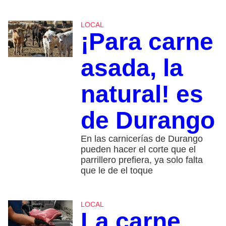
LOCAL
¡Para carne
asada, la
natural! es
de Durango
En las carnicerías de Durango
pueden hacer el corte que el
parrillero prefiera, ya solo falta
que le de el toque
LOCAL
La carne