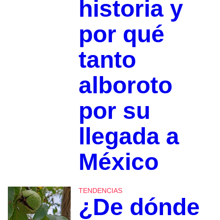
historia y
por qué
tanto
alboroto
por su
llegada a
México
TENDENCIAS
¿De dónde