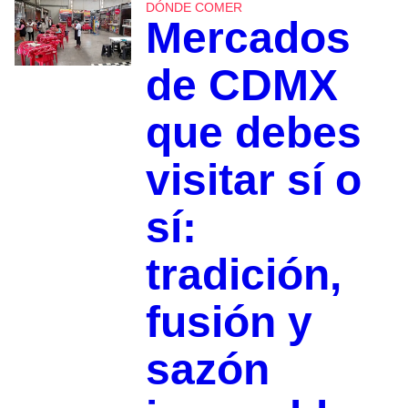
DÓNDE COMER
Mercados
de CDMX
que debes
visitar sí o
sí:
tradición,
fusión y
sazón