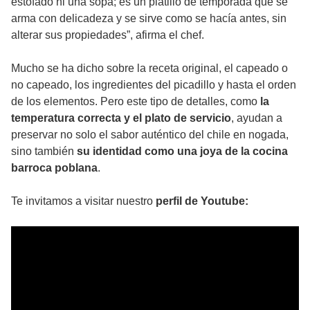
estofado ni una sopa; es un platillo de temporada que se
arma con delicadeza y se sirve como se hacía antes, sin
alterar sus propiedades”, afirma el chef.
Mucho se ha dicho sobre la receta original, el capeado o
no capeado, los ingredientes del picadillo y hasta el orden
de los elementos. Pero este tipo de detalles, como
la
temperatura correcta y el plato de servicio
, ayudan a
preservar no solo el sabor auténtico del chile en nogada,
sino también
su identidad como una joya de la cocina
barroca poblana
.
Te invitamos a visitar nuestro
perfil de Youtube: