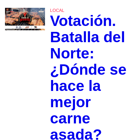
LOCAL
Votación.
Batalla del
Norte:
¿Dónde se
hace la
mejor
carne
asada?