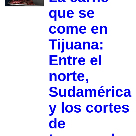
que se
come en
Tijuana:
Entre el
norte,
Sudamérica
y los cortes
de