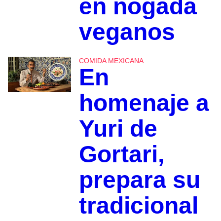
en nogada
veganos
COMIDA MEXICANA
En
homenaje a
Yuri de
Gortari,
prepara su
tradicional