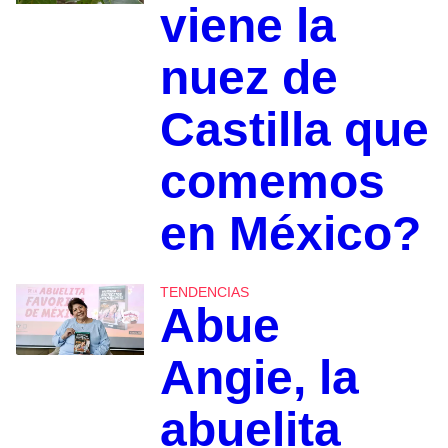
viene la
nuez de
Castilla que
comemos
en México?
TENDENCIAS
Abue
Angie, la
abuelita