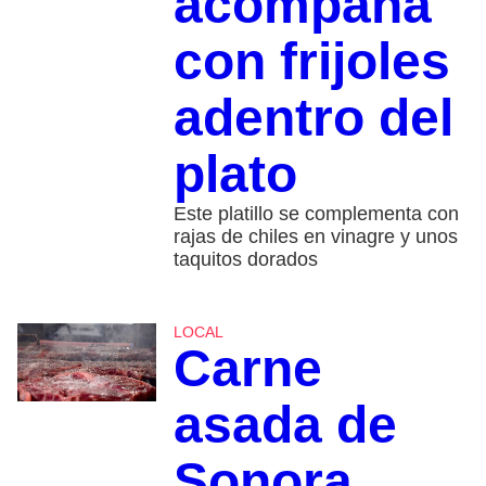
acompaña
con frijoles
adentro del
plato
Este platillo se complementa con
rajas de chiles en vinagre y unos
taquitos dorados
LOCAL
Carne
asada de
Sonora,