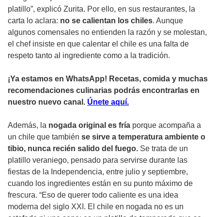
platillo”, explicó Zurita. Por ello, en sus restaurantes, la
carta lo aclara:
no se calientan los chiles
. Aunque
algunos comensales no entienden la razón y se molestan,
el chef insiste en que calentar el chile es una falta de
respeto tanto al ingrediente como a la tradición.
¡Ya estamos en WhatsApp! Recetas, comida y muchas
recomendaciones culinarias podrás encontrarlas en
nuestro nuevo canal.
Únete aquí.
Además, la
nogada original es fría
porque acompaña a
un chile que también
se sirve a temperatura ambiente o
tibio, nunca recién salido del fuego.
Se trata de un
platillo veraniego, pensado para servirse durante las
fiestas de la Independencia, entre julio y septiembre,
cuando los ingredientes están en su punto máximo de
frescura. “Eso de querer todo caliente es una idea
moderna del siglo XXI. El chile en nogada no es un