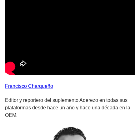
Francisco
Charqueño
Editor y reportero del suplemento Aderezo en todas sus
plataformas desde hace un año y hace una década en la
OEM.