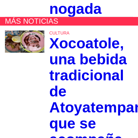
nogada
MÁS NOTICIAS
CULTURA
Xocoatole,
una bebida
tradicional
de
Atoyatempa
que se