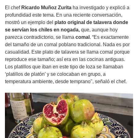
El chef
Ricardo Muñoz Zurita
ha investigado y explicó a
profundidad este tema. En una reciente conversación,
mostró un ejemplo del
plato original de talavera donde
se servían los chiles en nogada,
que, aunque hoy
parezca contradictorio, se llama
comal
. “Es exactamente
del tamaño de un comal poblano tradicional. Nada es por
casualidad. Este plato de talavera se llama comal porque
reproduce ese tamaño; así era en las cocinas antiguas.
Los platillos que iban en este tipo de loza se llamaban
‘platillos de platón’ y se colocaban en grupo, a
temperatura ambiente, desde temprano", señaló el chef.