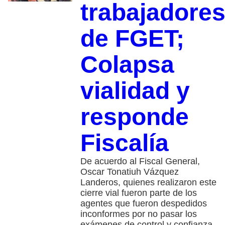
trabajadore
de FGET;
Colapsa
vialidad y
responde
Fiscalía
De acuerdo al Fiscal General,
Oscar Tonatiuh Vázquez
Landeros, quienes realizaron este
cierre vial fueron parte de los
agentes que fueron despedidos
inconformes por no pasar los
exámenes de control y confianza