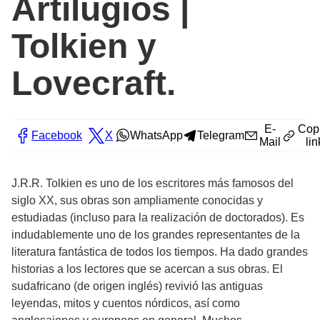
Artilugios |
Tolkien y
Lovecraft.
E-
Cop
Facebook
X
WhatsApp
Telegram
Mail
lin
J.R.R. Tolkien es uno de los escritores más famosos del
siglo XX, sus obras son ampliamente conocidas y
estudiadas (incluso para la realización de doctorados). Es
indudablemente uno de los grandes representantes de la
literatura fantástica de todos los tiempos. Ha dado grandes
historias a los lectores que se acercan a sus obras. El
sudafricano (de origen inglés) revivió las antiguas
leyendas, mitos y cuentos nórdicos, así como