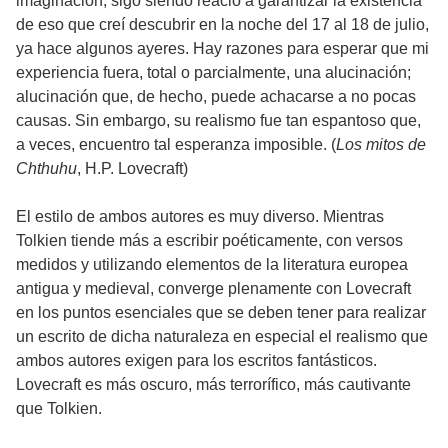
imaginación, sigo siendo reacio a garantizar la existencia
de eso que creí descubrir en la noche del 17 al 18 de julio,
ya hace algunos ayeres. Hay razones para esperar que mi
experiencia fuera, total o parcialmente, una alucinación;
alucinación que, de hecho, puede achacarse a no pocas
causas. Sin embargo, su realismo fue tan espantoso que,
a veces, encuentro tal esperanza imposible. (
Los mitos de
Chthuhu
, H.P. Lovecraft)
El estilo de ambos autores es muy diverso. Mientras
Tolkien tiende más a escribir poéticamente, con versos
medidos y utilizando elementos de la literatura europea
antigua y medieval, converge plenamente con Lovecraft
en los puntos esenciales que se deben tener para realizar
un escrito de dicha naturaleza en especial el realismo que
ambos autores exigen para los escritos fantásticos.
Lovecraft es más oscuro, más terrorífico, más cautivante
que Tolkien.