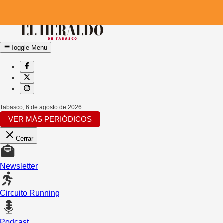
Toggle Menu
Tabasco
,
6 de agosto de 2026
VER MÁS PERIÓDICOS
Cerrar
Newsletter
Circuito Running
Podcast