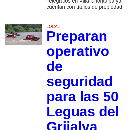
Telégrafos en Villa Chontalpa ya
cuentan con títulos de propiedad
LOCAL
Preparan
operativo
de
seguridad
para las 50
Leguas del
Grijalva