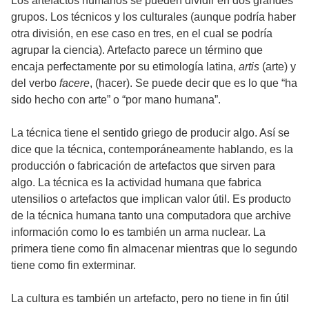
Los artefactos humanos se pueden dividir en dos grandes
grupos. Los técnicos y los culturales (aunque podría haber
otra división, en ese caso en tres, en el cual se podría
agrupar la ciencia). Artefacto parece un término que
encaja perfectamente por su etimología latina,
artis
(arte) y
del verbo
facere
, (hacer). Se puede decir que es lo que “ha
sido hecho con arte” o “por mano humana”.
La técnica tiene el sentido griego de producir algo. Así se
dice que la técnica, contemporáneamente hablando, es la
producción o fabricación de artefactos que sirven para
algo. La técnica es la actividad humana que fabrica
utensilios o artefactos que implican valor útil. Es producto
de la técnica humana tanto una computadora que archive
información como lo es también un arma nuclear. La
primera tiene como fin almacenar mientras que lo segundo
tiene como fin exterminar.
La cultura es también un artefacto, pero no tiene in fin útil