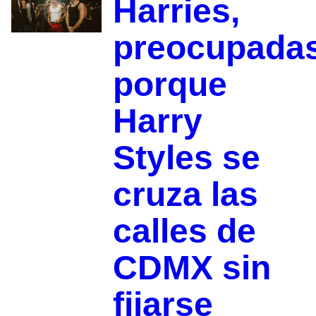
Harries,
preocupada
porque
Harry
Styles se
cruza las
calles de
CDMX sin
fijarse