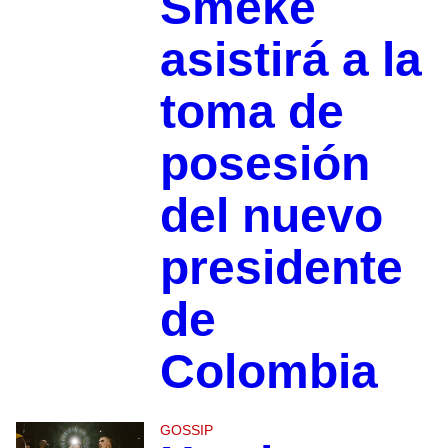
Smeke
asistirá a la
toma de
posesión
del nuevo
presidente
de
Colombia
GOSSIP