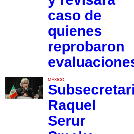
caso de
quienes
reprobaron
evaluacione
MÉXICO
Subsecretar
Raquel
Serur