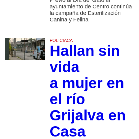
Previo al Día del Gato el
ayuntamiento de Centro continúa
la campaña de Esterilización
Canina y Felina
POLICIACA
Hallan sin
vida
a mujer en
el río
Grijalva en
Casa