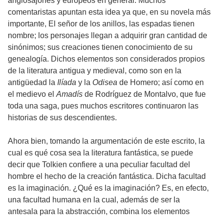
anglosajones y europeos en general. Muchos
comentaristas apuntan esta idea ya que, en su novela más
importante, El señor de los anillos, las espadas tienen
nombre; los personajes llegan a adquirir gran cantidad de
sinónimos; sus creaciones tienen conocimiento de su
genealogía. Dichos elementos son considerados propios
de la literatura antigua y medieval, como son en la
antigüedad la
Ilíada
y la
Odisea
de Homero; así como en
el medievo el
Amadís
de Rodríguez de Montalvo, que fue
toda una saga, pues muchos escritores continuaron las
historias de sus descendientes.
Ahora bien, tomando la argumentación de este escrito, la
cual es qué cosa sea la literatura fantástica, se puede
decir que Tolkien confiere a una peculiar facultad del
hombre el hecho de la creación fantástica. Dicha facultad
es la imaginación. ¿Qué es la imaginación? Es, en efecto,
una facultad humana en la cual, además de ser la
antesala para la abstracción, combina los elementos