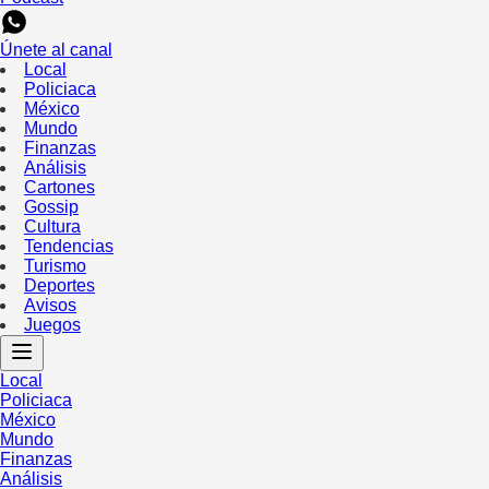
Únete al canal
Local
Policiaca
México
Mundo
Finanzas
Análisis
Cartones
Gossip
Cultura
Tendencias
Turismo
Deportes
Avisos
Juegos
Local
Policiaca
México
Mundo
Finanzas
Análisis