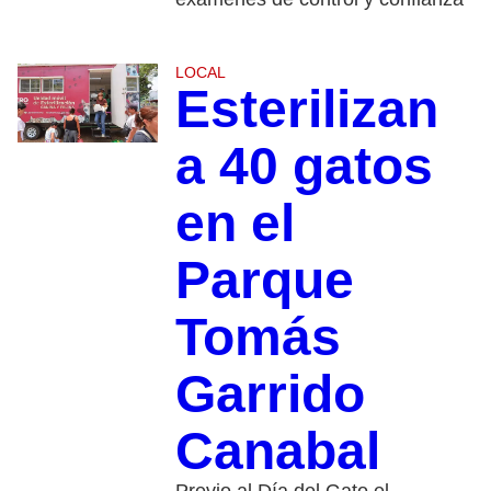
LOCAL
Esterilizan
a 40 gatos
en el
Parque
Tomás
Garrido
Canabal