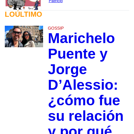
Patricio
LOÚLTIMO
GOSSIP
Marichelo
Puente y
Jorge
D’Alessio:
¿cómo fue
su relación
y por qué