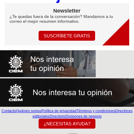
Newsletter
¿Te quedas fuera de la conversación? Mandamos a tu
correo el mejor resumen informativo.
SUSCRÍBETE GRATIS
Contacto
Quiénes somos
Política de privacidad
Términos y condiciones
Directrices
editoriales
Directorio
Divisiones de negocio
¿NECESITAS AYUDA?