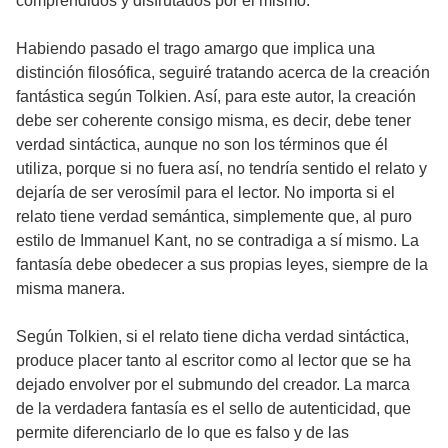
comprendidos y disfrutados por él mismo.
Habiendo pasado el trago amargo que implica una
distinción filosófica, seguiré tratando acerca de la creación
fantástica según Tolkien. Así, para este autor, la creación
debe ser coherente consigo misma, es decir, debe tener
verdad sintáctica, aunque no son los términos que él
utiliza, porque si no fuera así, no tendría sentido el relato y
dejaría de ser verosímil para el lector. No importa si el
relato tiene verdad semántica, simplemente que, al puro
estilo de Immanuel Kant, no se contradiga a sí mismo. La
fantasía debe obedecer a sus propias leyes, siempre de la
misma manera.
Según Tolkien, si el relato tiene dicha verdad sintáctica,
produce placer tanto al escritor como al lector que se ha
dejado envolver por el submundo del creador. La marca
de la verdadera fantasía es el sello de autenticidad, que
permite diferenciarlo de lo que es falso y de las