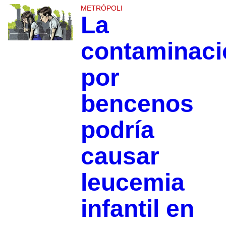
METRÓPOLI
La
contaminaci
por
bencenos
podría
causar
leucemia
infantil en