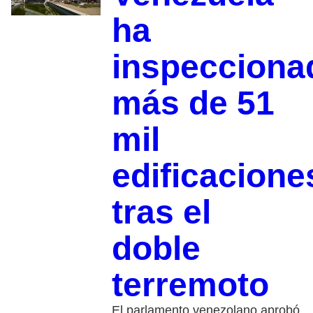
ha
inspecciona
más de 51
mil
edificacione
tras el
doble
terremoto
El parlamento venezolano aprobó