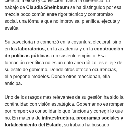
ciencia, método y convicción marca la diferencia. El
trabajo de
Claudia Sheinbaum
se ha distinguido por esa
mezcla poco común entre rigor técnico y compromiso
social, una fórmula que no improvisa: planifica, ejecuta y
evalúa.
Su trayectoria no comenzó en la coyuntura electoral, sino
en los
laboratorios,
en la academia y en la
construcción
de políticas públicas
con sustento empírico. Esa
formación científica no es un dato anecdótico; es el eje de
su estilo de gobierno. Donde otros ofrecen ocurrencias,
ella propone modelos. Donde otros reaccionan, ella
anticipa.
Uno de los rasgos más relevantes de su gestión ha sido la
continuidad con visión estratégica. Gobernar no es romper
por romper; es consolidar lo que funciona y corregir lo que
no. En materia de
infraestructura, programas sociales y
fortalecimiento del Estado
, su trabajo ha buscado