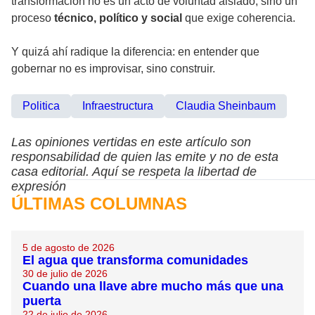
transformación no es un acto de voluntad aislado, sino un
proceso
técnico, político y social
que exige coherencia.
Y quizá ahí radique la diferencia: en entender que
gobernar no es improvisar, sino construir.
Politica
Infraestructura
Claudia Sheinbaum
Las opiniones vertidas en este artículo son
responsabilidad de quien las emite y no de esta
casa editorial. Aquí se respeta la libertad de
expresión
ÚLTIMAS COLUMNAS
5 de agosto de 2026
El agua que transforma comunidades
30 de julio de 2026
Cuando una llave abre mucho más que una
puerta
22 de julio de 2026