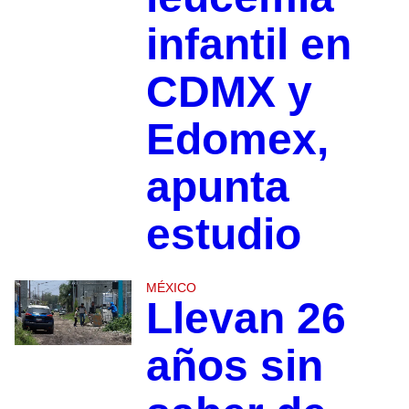
infantil en
CDMX y
Edomex,
apunta
estudio
MÉXICO
Llevan 26
años sin