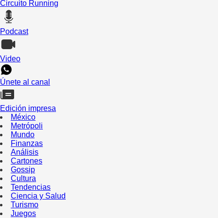
Circuito Running
Podcast
Video
Únete al canal
Edición impresa
México
Metrópoli
Mundo
Finanzas
Análisis
Cartones
Gossip
Cultura
Tendencias
Ciencia y Salud
Turismo
Juegos