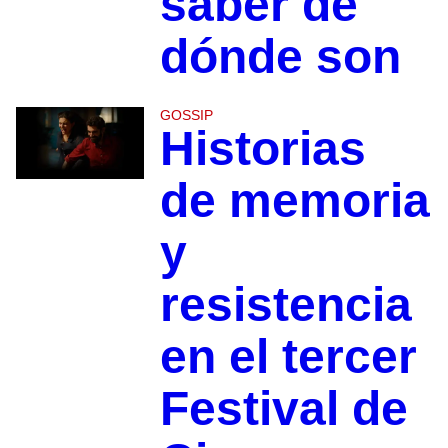
saber de
dónde son
GOSSIP
Historias
de memoria
y
resistencia
en el tercer
Festival de