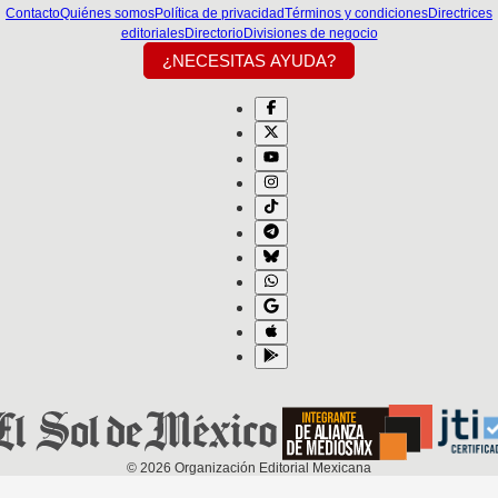
Contacto
Quiénes somos
Política de privacidad
Términos y condiciones
Directrices
editoriales
Directorio
Divisiones de negocio
¿NECESITAS AYUDA?
©
2026
Organización Editorial Mexicana