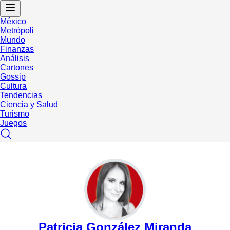
México
Metrópoli
Mundo
Finanzas
Análisis
Cartones
Gossip
Cultura
Tendencias
Ciencia y Salud
Turismo
Juegos
Patricia González Miranda