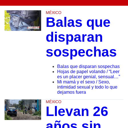
MÉXICO
Balas que
disparan
sospechas
Balas que disparan sospechas
Hojas de papel volando / “Leer
es un placer genial, sensual…”
Mi mamá y el sexo / Sexo,
intimidad sexual y todo lo que
dejamos fuera
MÉXICO
Llevan 26
años sin