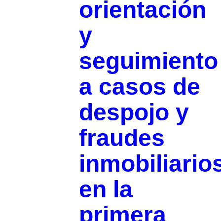
orientación
y
seguimiento
a casos de
despojo y
fraudes
inmobiliario
en la
primera