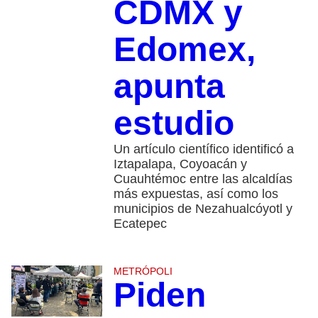
CDMX y
Edomex,
apunta
estudio
Un artículo científico identificó a
Iztapalapa, Coyoacán y
Cuauhtémoc entre las alcaldías
más expuestas, así como los
municipios de Nezahualcóyotl y
Ecatepec
METRÓPOLI
Piden