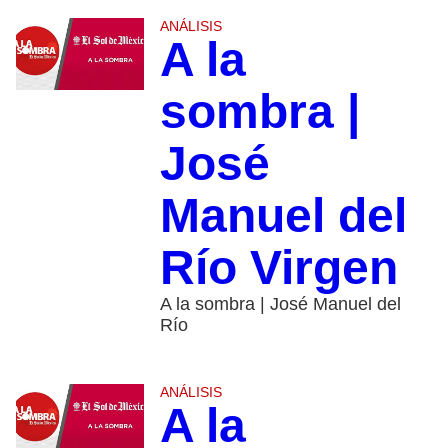
ANÁLISIS
A la
sombra |
José
Manuel del
Río Virgen
A la sombra | José Manuel del
Río
ANÁLISIS
A la