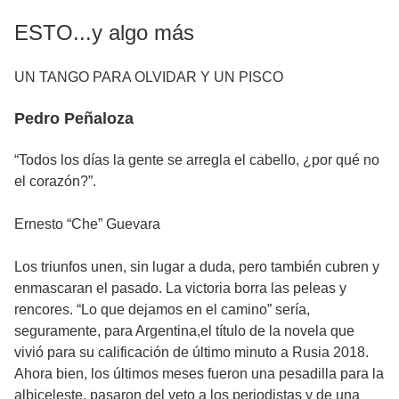
ESTO...y algo más
UN TANGO PARA OLVIDAR Y UN PISCO
Pedro Peñaloza
“Todos los días la gente se arregla el cabello, ¿por qué no
el corazón?”.
Ernesto “Che” Guevara
Los triunfos unen, sin lugar a duda, pero también cubren y
enmascaran el pasado. La victoria borra las peleas y
rencores. “Lo que dejamos en el camino” sería,
seguramente, para Argentina,el título de la novela que
vivió para su calificación de último minuto a Rusia 2018.
Ahora bien, los últimos meses fueron una pesadilla para la
albiceleste, pasaron del veto a los periodistas y de una