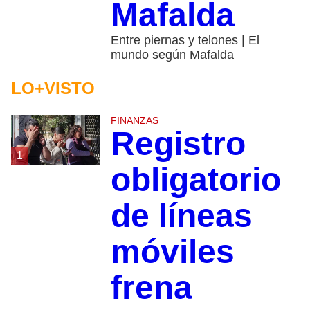
Mafalda
Entre piernas y telones | El
mundo según Mafalda
LO+VISTO
FINANZAS
Registro
1
obligatorio
de líneas
móviles
frena