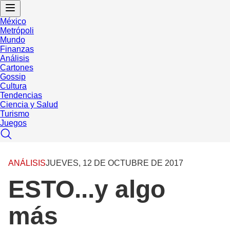
México
Metrópoli
Mundo
Finanzas
Análisis
Cartones
Gossip
Cultura
Tendencias
Ciencia y Salud
Turismo
Juegos
ANÁLISIS
JUEVES, 12 DE OCTUBRE DE 2017
ESTO...y algo
más