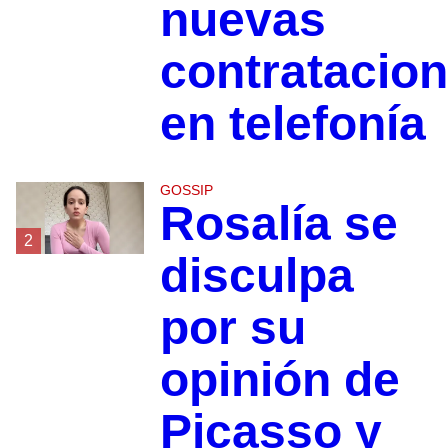
nuevas
contratacio
en telefonía
GOSSIP
Rosalía se
2
disculpa
por su
opinión de
Picasso y