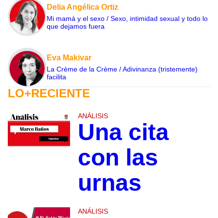
Delia Angélica Ortiz
Mi mamá y el sexo / Sexo, intimidad sexual y todo lo
que dejamos fuera
Eva Makivar
La Crème de la Crème / Adivinanza (tristemente)
facilita
LO+RECIENTE
ANÁLISIS
Una cita
con las
urnas
ANÁLISIS