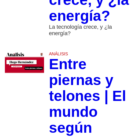
energía?
La tecnología crece, y ¿la
energía?
ANÁLISIS
Entre
piernas y
telones | El
mundo
según