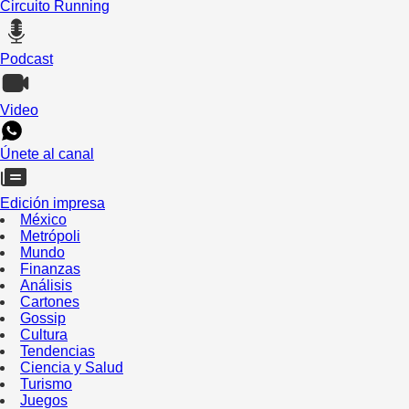
Circuito Running
Podcast
Video
Únete al canal
Edición impresa
México
Metrópoli
Mundo
Finanzas
Análisis
Cartones
Gossip
Cultura
Tendencias
Ciencia y Salud
Turismo
Juegos