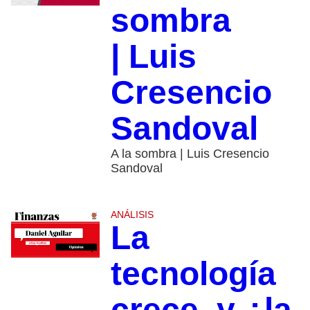
sombra
| Luis
Cresencio
Sandoval
A la sombra | Luis Cresencio
Sandoval
ANÁLISIS
La
tecnología
crece, y ¿la