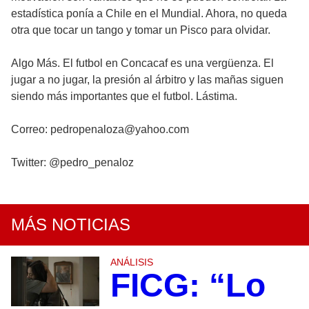
estadística ponía a Chile en el Mundial. Ahora, no queda
otra que tocar un tango y tomar un Pisco para olvidar.
Algo Más. El futbol en Concacaf es una vergüenza. El
jugar a no jugar, la presión al árbitro y las mañas siguen
siendo más importantes que el futbol. Lástima.
Correo: pedropenaloza@yahoo.com
Twitter: @pedro_penaloz
MÁS NOTICIAS
ANÁLISIS
FICG: “Lo