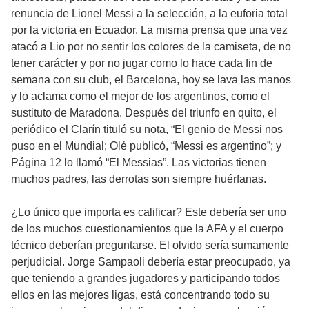
renuncia de Lionel Messi a la selección, a la euforia total
por la victoria en Ecuador. La misma prensa que una vez
atacó a Lio por no sentir los colores de la camiseta, de no
tener carácter y por no jugar como lo hace cada fin de
semana con su club, el Barcelona, hoy se lava las manos
y lo aclama como el mejor de los argentinos, como el
sustituto de Maradona. Después del triunfo en quito, el
periódico el Clarín tituló su nota, “El genio de Messi nos
puso en el Mundial; Olé publicó, “Messi es argentino”; y
Página 12 lo llamó “El Messias”. Las victorias tienen
muchos padres, las derrotas son siempre huérfanas.
¿Lo único que importa es calificar? Este debería ser uno
de los muchos cuestionamientos que la AFA y el cuerpo
técnico deberían preguntarse. El olvido sería sumamente
perjudicial. Jorge Sampaoli debería estar preocupado, ya
que teniendo a grandes jugadores y participando todos
ellos en las mejores ligas, está concentrando todo su