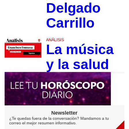
Delgado
Carrillo
ANÁLISIS
La música
y la salud
Newsletter
¿Te quedas fuera de la conversación? Mandamos a tu
correo el mejor resumen informativo.