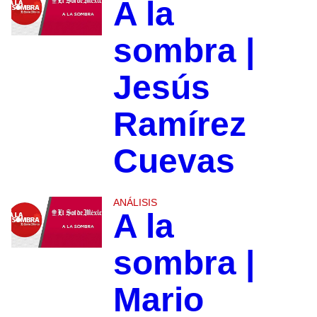
A la
sombra |
Jesús
Ramírez
Cuevas
ANÁLISIS
A la
sombra |
Mario