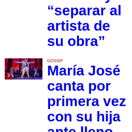
“separar al
artista de
su obra”
GOSSIP
María José
3
canta por
primera vez
con su hija
ante lleno