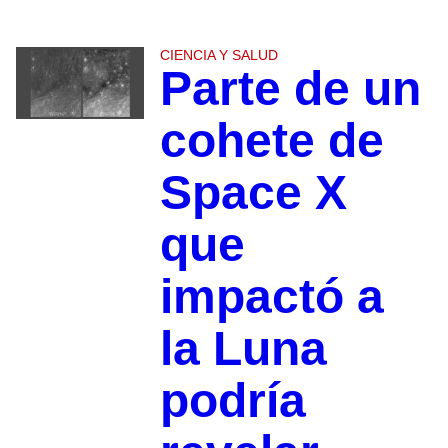
CIENCIA Y SALUD
Parte de un
cohete de
Space X
que
impactó a
la Luna
podría