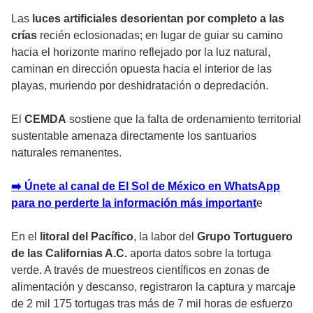
Las
luces artificiales desorientan por completo a las
crías
recién eclosionadas; en lugar de guiar su camino
hacia el horizonte marino reflejado por la luz natural,
caminan en dirección opuesta hacia el interior de las
playas, muriendo por deshidratación o depredación.
El
CEMDA
sostiene que la falta de ordenamiento territorial
sustentable amenaza directamente los santuarios
naturales remanentes.
➡️ Únete al canal de El Sol de México en WhatsApp
para no perderte la información más importan
t
e
En el
litoral del Pacífico
, la labor del
Grupo Tortuguero
de las Californias A.C.
aporta datos sobre la tortuga
verde. A través de muestreos científicos en zonas de
alimentación y descanso, registraron la captura y marcaje
de 2 mil 175 tortugas tras más de 7 mil horas de esfuerzo