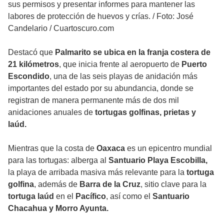
sus permisos y presentar informes para mantener las
labores de protección de huevos y crías.
/
Foto: José
Candelario / Cuartoscuro.com
Destacó que
Palmarito se ubica en la franja costera de
21 kilómetros
, que inicia frente al aeropuerto de
Puerto
Escondido
, una de las seis playas de anidación más
importantes del estado por su abundancia, donde se
registran de manera permanente más de dos mil
anidaciones anuales de
tortugas golfinas, prietas y
laúd.
Mientras que la costa de
Oaxaca
es un epicentro mundial
para las tortugas: alberga al
Santuario Playa Escobilla,
la playa de arribada masiva más relevante para la
tortuga
golfina
, además de
Barra de la Cruz
, sitio clave para la
tortuga laúd
en el
Pacífico
, así como el
Santuario
Chacahua y Morro Ayunta.