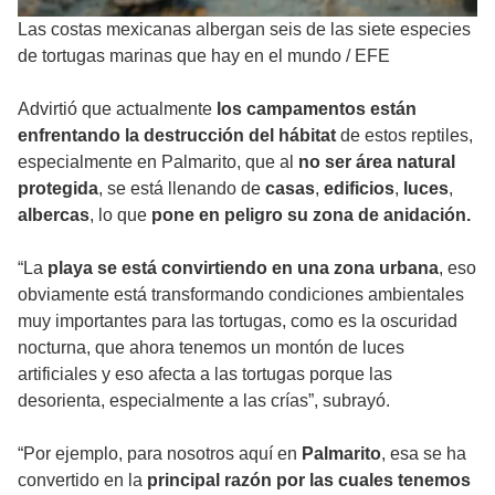
Las costas mexicanas albergan seis de las siete especies
de tortugas marinas que hay en el mundo
/
EFE
Advirtió que actualmente
los campamentos están
enfrentando la destrucción del hábitat
de estos reptiles,
especialmente en Palmarito, que al
no ser área natural
protegida
, se está llenando de
casas
,
edificios
,
luces
,
albercas
, lo que
pone en peligro su zona de anidación.
“La
playa se está convirtiendo en una zona urbana
, eso
obviamente está transformando condiciones ambientales
muy importantes para las tortugas, como es la oscuridad
nocturna, que ahora tenemos un montón de luces
artificiales y eso afecta a las tortugas porque las
desorienta, especialmente a las crías”, subrayó.
“Por ejemplo, para nosotros aquí en
Palmarito
, esa se ha
convertido en la
principal razón por las cuales tenemos