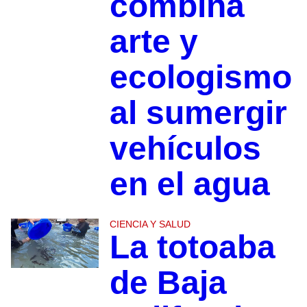
combina
arte y
ecologismo
al sumergir
vehículos
en el agua
CIENCIA Y SALUD
La totoaba
de Baja