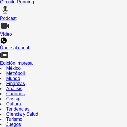
Circuito Running
Podcast
Video
Únete al canal
Edición impresa
México
Metrópoli
Mundo
Finanzas
Análisis
Cartones
Gossip
Cultura
Tendencias
Ciencia y Salud
Turismo
Juegos