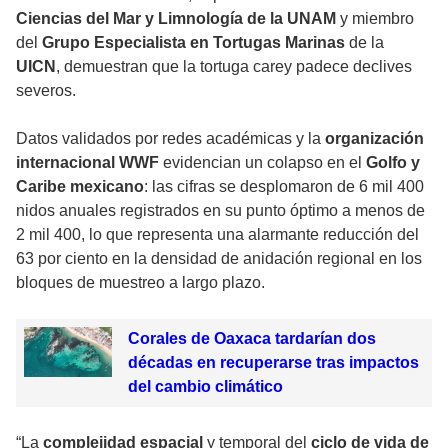
Ciencias del Mar y Limnología de la UNAM
y miembro
del
Grupo Especialista en Tortugas Marinas
de la
UICN
, demuestran que la tortuga carey padece declives
severos.
Datos validados por redes académicas y la
organización
internacional WWF
evidencian un colapso en el
Golfo y
Caribe mexicano
: las cifras se desplomaron de 6 mil 400
nidos anuales registrados en su punto óptimo a menos de
2 mil 400, lo que representa una alarmante reducción del
63 por ciento en la densidad de anidación regional en los
bloques de muestreo a largo plazo.
Corales de Oaxaca tardarían dos
décadas en recuperarse tras impactos
del cambio climático
“La
complejidad espacial
y temporal del
ciclo de vida de