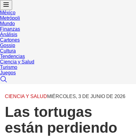
México
Metrópoli
Mundo
Finanzas
Análisis
Cartones
Gossip
Cultura
Tendencias
Ciencia y Salud
Turismo
Juegos
CIENCIA Y SALUD
MIÉRCOLES, 3 DE JUNIO DE 2026
Las tortugas
están perdiendo