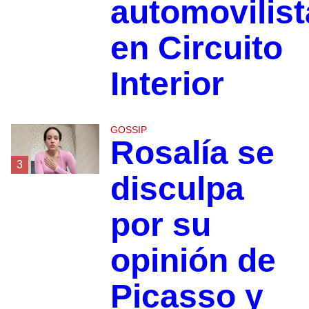
automovilist
en Circuito
Interior
GOSSIP
Rosalía se
3
disculpa
por su
opinión de
Picasso y