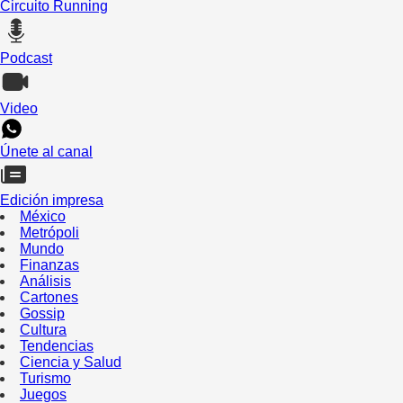
Circuito Running
Podcast
Video
Únete al canal
Edición impresa
México
Metrópoli
Mundo
Finanzas
Análisis
Cartones
Gossip
Cultura
Tendencias
Ciencia y Salud
Turismo
Juegos