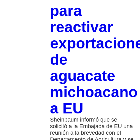
para
reactivar
exportacion
de
aguacate
michoacano
a EU
Sheinbaum informó que se
solicitó a la Embajada de EU una
reunión a la brevedad con el
Departamento de Agricultura y se