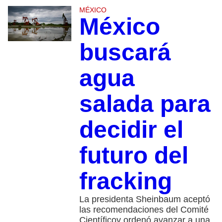
MÉXICO
México
buscará
agua
salada para
decidir el
futuro del
fracking
La presidenta Sheinbaum aceptó
las recomendaciones del Comité
Científicoy ordenó avanzar a una