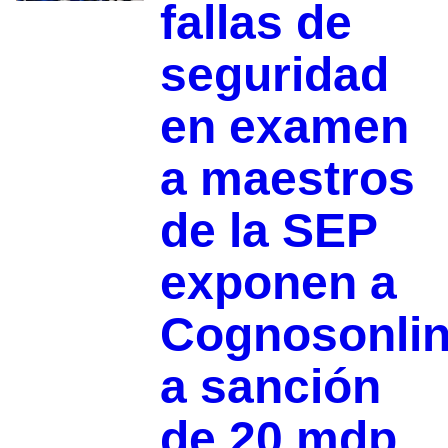
fallas de
seguridad
en examen
a maestros
de la SEP
exponen a
Cognosonli
a sanción
de 20 mdp