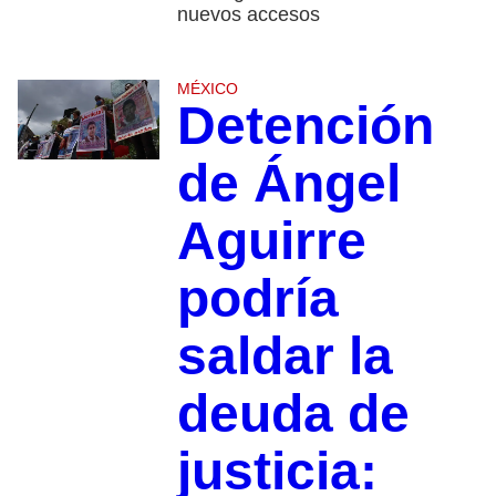
nuevos accesos
MÉXICO
Detención
de Ángel
Aguirre
podría
saldar la
deuda de
justicia: