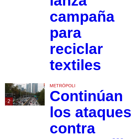
lanza
campaña
para
reciclar
textiles
METRÓPOLI
Continúan
2
los ataques
contra