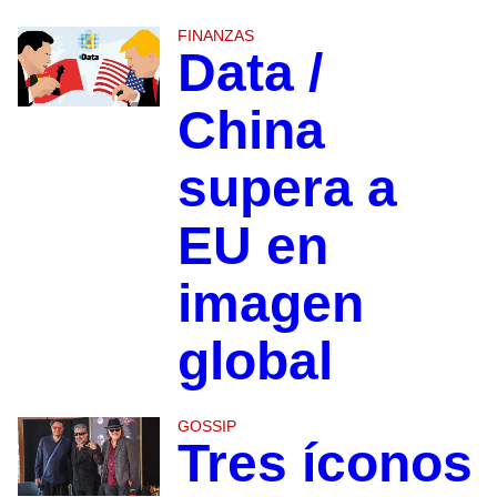
FINANZAS
Data /
China
supera a
EU en
imagen
global
GOSSIP
Tres íconos