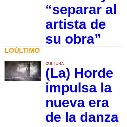
“separar al
artista de
su obra”
LOÚLTIMO
CULTURA
(La) Horde
impulsa la
nueva era
de la danza