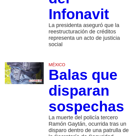
Infonavit
La presidenta aseguró que la
reestructuración de créditos
representa un acto de justicia
social
MÉXICO
Balas que
disparan
sospechas
La muerte del policía tercero
Ramón Gaytán, ocurrida tras un
disparo dentro de una patrulla de