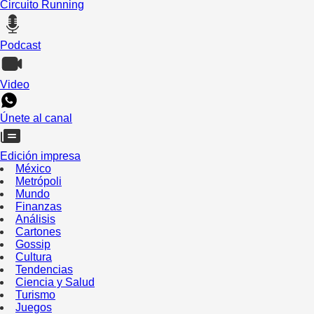
Circuito Running
Podcast
Video
Únete al canal
Edición impresa
México
Metrópoli
Mundo
Finanzas
Análisis
Cartones
Gossip
Cultura
Tendencias
Ciencia y Salud
Turismo
Juegos