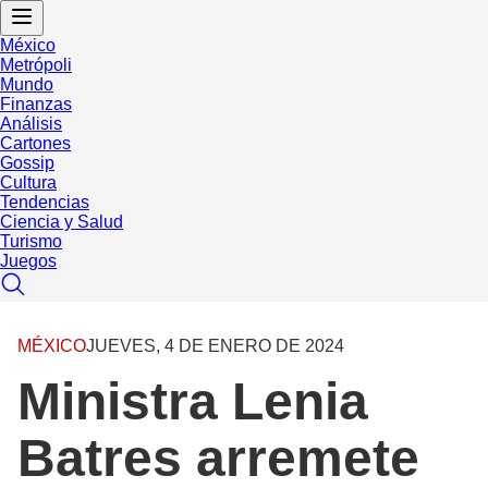
México
Metrópoli
Mundo
Finanzas
Análisis
Cartones
Gossip
Cultura
Tendencias
Ciencia y Salud
Turismo
Juegos
MÉXICO
JUEVES, 4 DE ENERO DE 2024
Ministra Lenia
Batres arremete