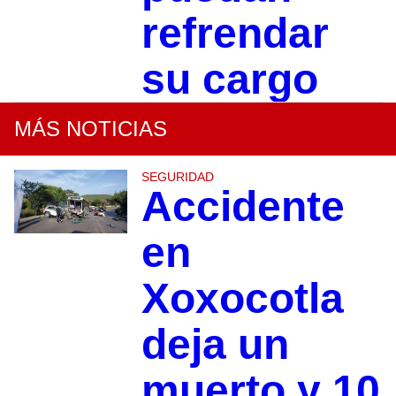
refrendar
su cargo
MÁS NOTICIAS
SEGURIDAD
Accidente
en
Xoxocotla
deja un
muerto y 10