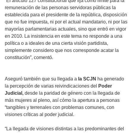
“El artículo 127 constitucional que fija como límite para la
remuneración de las personas servidoras públicas la
establecida para el presidente de la república, disposición
que no fue impuesta, ni por el actual mandatario, ni por las
mayorías parlamentarias actuales, sino que entró en vigor
en 2010. La insistencia en este tema no responde a una
política o a ideales de una cierta visión partidista,
simplemente considero que nos corresponde acatar la
constitución”, comentó.
Aseguró también que su llegada a
la SCJN
ha generado
la percepción de varias reivindicaciones del
Poder
Judicial,
desde la paridad de género con la llegada de
más mujeres al pleno, así cómo la apertura a personas
“tangibles y terrenales con problemas comunes, con
visiones críticas al poder judicial.
“La llegada de visiones distintas a las predominantes del