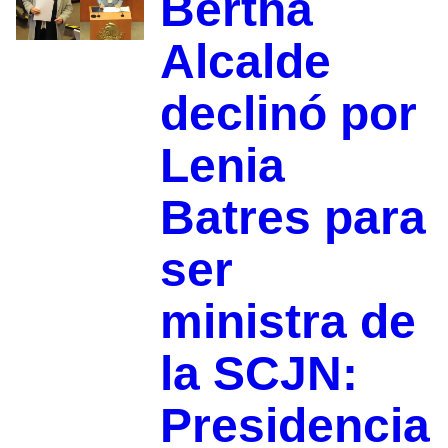
Bertha
Alcalde
declinó por
Lenia
Batres para
ser
ministra de
la SCJN:
Presidencia