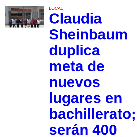
LOCAL
Claudia
Sheinbaum
duplica
meta de
nuevos
lugares en
bachillerato;
serán 400