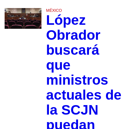
MÉXICO
López
Obrador
buscará
que
ministros
actuales de
la SCJN
puedan