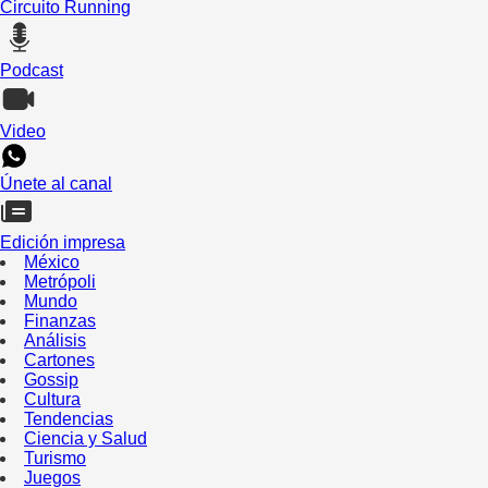
Circuito Running
Podcast
Video
Únete al canal
Edición impresa
México
Metrópoli
Mundo
Finanzas
Análisis
Cartones
Gossip
Cultura
Tendencias
Ciencia y Salud
Turismo
Juegos