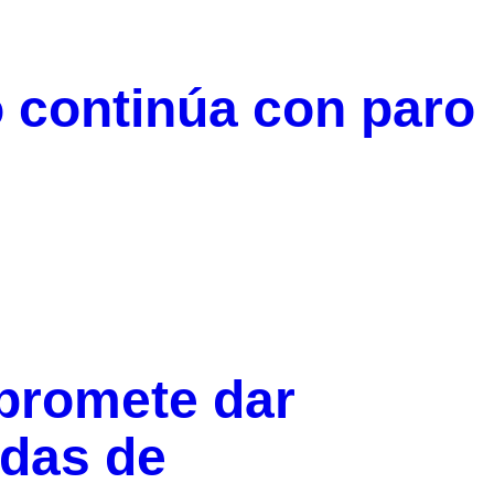
o continúa con paro
 promete dar
das de