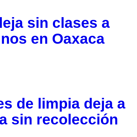
eja sin clases a
mnos en Oaxaca
s de limpia deja a
a sin recolección