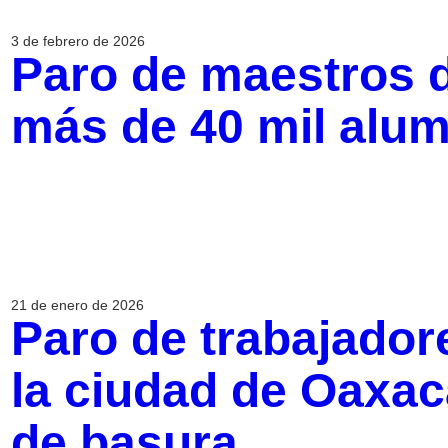
3 de febrero de 2026
Paro de maestros d
más de 40 mil alu
21 de enero de 2026
Paro de trabajadore
la ciudad de Oaxac
de basura