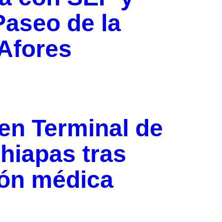
Paseo de la
 Afores
en Terminal de
hiapas tras
ión médica