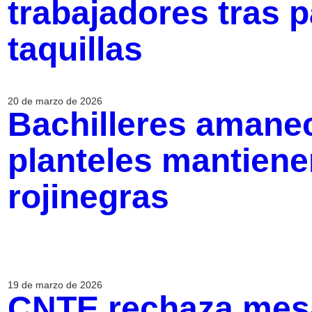
trabajadores tras 
taquillas
20 de marzo de 2026
Bachilleres amanec
planteles mantien
rojinegras
19 de marzo de 2026
CNTE rechaza mes