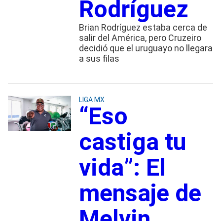
Rodríguez
Brian Rodríguez estaba cerca de
salir del América, pero Cruzeiro
decidió que el uruguayo no llegara
a sus filas
LIGA MX
“Eso
castiga tu
vida”: El
mensaje de
Melvin