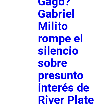
Gago?
Gabriel
Milito
rompe el
silencio
sobre
presunto
interés de
River Plate