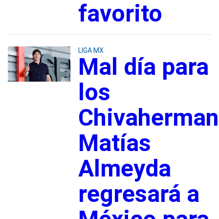
favorito
LIGA MX
Mal día para
los
Chivaherman
Matías
Almeyda
regresará a