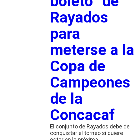
boleto” de
Rayados
para
meterse a la
Copa de
Campeones
de la
Concacaf
El conjunto de Rayados debe de
conquistar el torneo si quiere
estar en la próxima