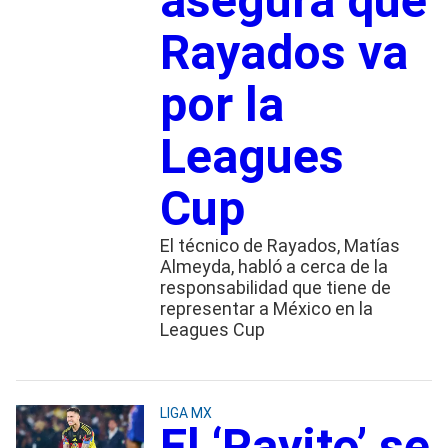
asegura que
Rayados va
por la
Leagues
Cup
El técnico de Rayados, Matías
Almeyda, habló a cerca de la
responsabilidad que tiene de
representar a México en la
Leagues Cup
LIGA MX
El ‘Rayito’ se