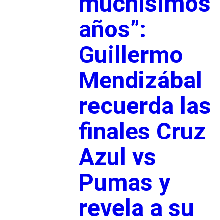
muchísimos
años”:
Guillermo
Mendizábal
recuerda las
finales Cruz
Azul vs
Pumas y
revela a su