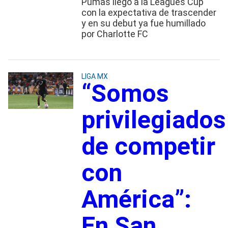
Pumas llegó a la Leagues Cup
con la expectativa de trascender
y en su debut ya fue humillado
por Charlotte FC
LIGA MX
“Somos
privilegiados
de competir
con
América”:
En San