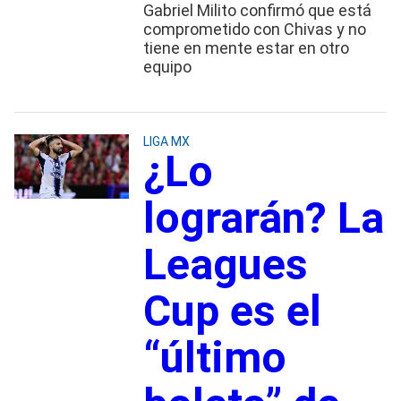
Gabriel Milito confirmó que está
comprometido con Chivas y no
tiene en mente estar en otro
equipo
LIGA MX
¿Lo
lograrán? La
Leagues
Cup es el
“último