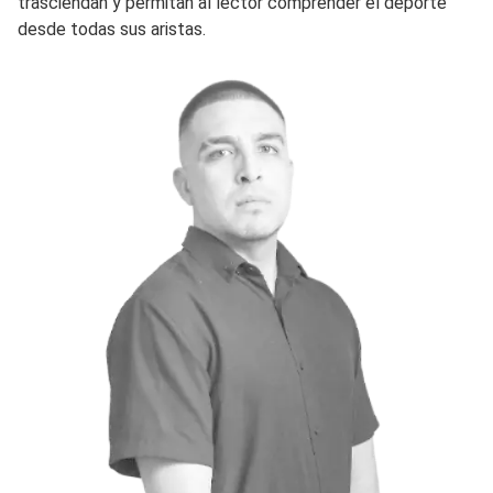
trasciendan y permitan al lector comprender el deporte
desde todas sus aristas.