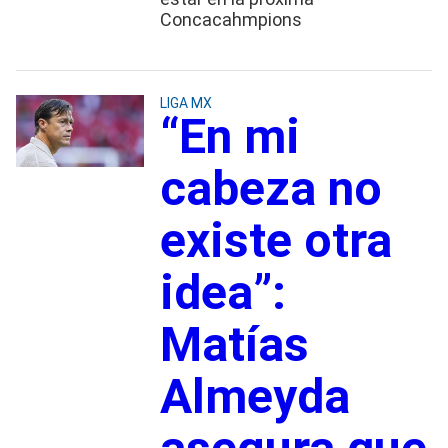
Concacahmpions
LIGA MX
“En mi
cabeza no
existe otra
idea”:
Matías
Almeyda