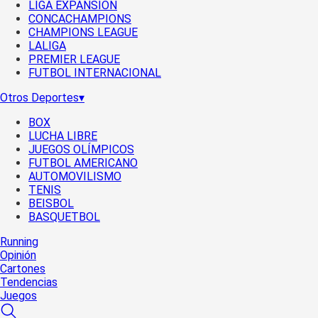
LIGA EXPANSIÓN
CONCACHAMPIONS
CHAMPIONS LEAGUE
LALIGA
PREMIER LEAGUE
FUTBOL INTERNACIONAL
Otros Deportes
▾
BOX
LUCHA LIBRE
JUEGOS OLÍMPICOS
FUTBOL AMERICANO
AUTOMOVILISMO
TENIS
BEISBOL
BASQUETBOL
Running
Opinión
Cartones
Tendencias
Juegos