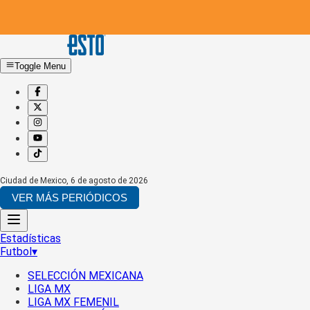
Toggle Menu
Ciudad de Mexico
,
6 de agosto de 2026
VER MÁS PERIÓDICOS
Estadísticas
Futbol
▾
SELECCIÓN MEXICANA
LIGA MX
LIGA MX FEMENIL