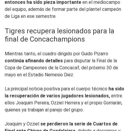
entonces ha sido pieza importante
en el mediocampo
del equipo, además de formar parte del plantel campeón
de Liga en ese semestre.
Tigres recupera lesionados para la
final de Concachampions
Mientras tanto, el cuadro dirigido por Guido Pizarro
continúa afinando detalles
para disputar la Final de la
Copa de Campeones de la Concacaf, del próximo 30 de
mayo en el Estadio Nemesio Diez.
La principal noticia positiva para el cuerpo técnico
ha sido
la recuperación de varios jugadores lesionados,
entre
ellos Joaquim Pereira, Ozziel Herrera y el propio Gorriarán,
quienes ya trabajan al parejo del grupo.
Joaquim y Ozziel
se perdieron la serie de Cuartos de
Final ante Chivas de Guadalajara,
debido a desgarros y