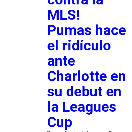
MLS!
Pumas hace
el ridículo
ante
Charlotte en
su debut en
la Leagues
Cup