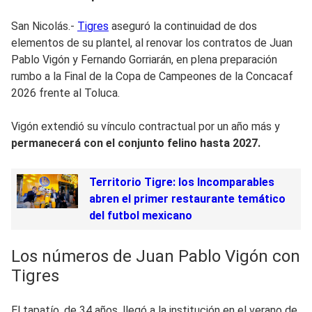
San Nicolás.-
Tigres
aseguró la continuidad de dos
elementos de su plantel, al renovar los contratos de Juan
Pablo Vigón y Fernando Gorriarán, en plena preparación
rumbo a la Final de la Copa de Campeones de la Concacaf
2026 frente al Toluca.
Vigón extendió su vínculo contractual por un año más y
permanecerá con el conjunto felino hasta 2027.
Territorio Tigre: los Incomparables
abren el primer restaurante temático
del futbol mexicano
Los números de Juan Pablo Vigón con
Tigres
El tapatío, de 34 años, llegó a la institución en el verano de