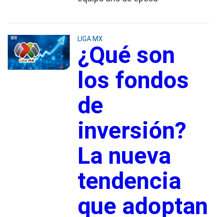
LIGA MX
¿Qué son
los fondos
de
inversión?
La nueva
tendencia
que adoptan