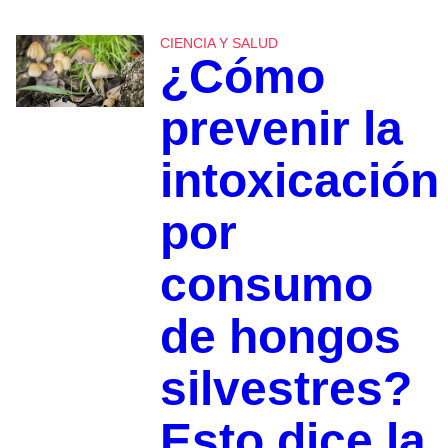
CIENCIA Y SALUD
¿Cómo
prevenir la
intoxicación
por
consumo
de hongos
silvestres?
Esto dice la