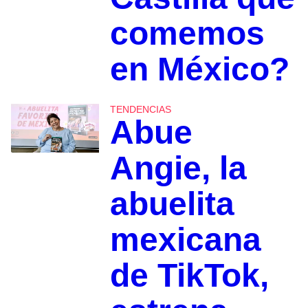
comemos
en México?
TENDENCIAS
Abue
Angie, la
abuelita
mexicana
de TikTok,