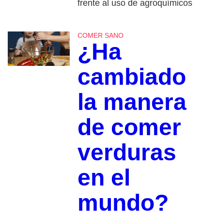
frente al uso de agroquímicos
COMER SANO
¿Ha
cambiado
la manera
de comer
verduras
en el
mundo?