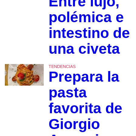
Entre lujo,
polémica e
intestino de
una civeta
TENDENCIAS
Prepara la
pasta
favorita de
Giorgio