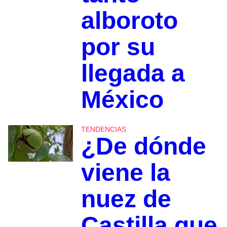
alboroto
por su
llegada a
México
TENDENCIAS
¿De dónde
viene la
nuez de
Castilla que