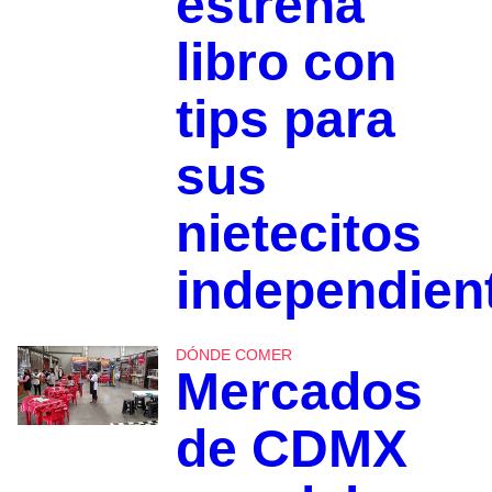
estrena
libro con
tips para
sus
nietecitos
independien
DÓNDE COMER
Mercados
de CDMX