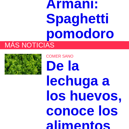
Armani:
Spaghetti
pomodoro
MÁS NOTICIAS
COMER SANO
De la
lechuga a
los huevos,
conoce los
alimentos