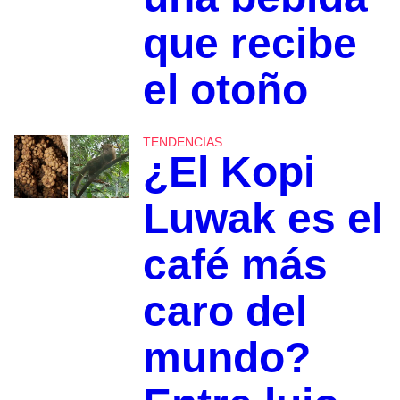
que recibe
el otoño
TENDENCIAS
¿El Kopi
Luwak es el
café más
caro del
mundo?