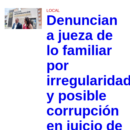
LOCAL
Denuncian
a jueza de
lo familiar
por
irregularida
y posible
corrupción
en juicio de