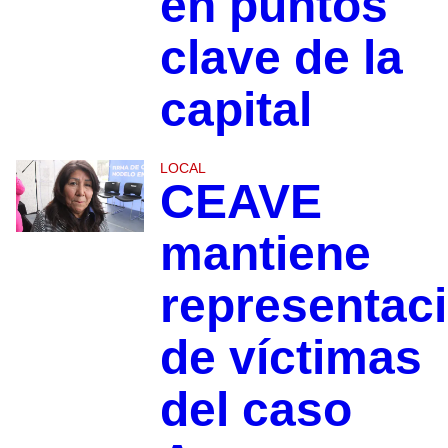
en puntos
clave de la
capital
LOCAL
CEAVE
mantiene
representac
de víctimas
del caso