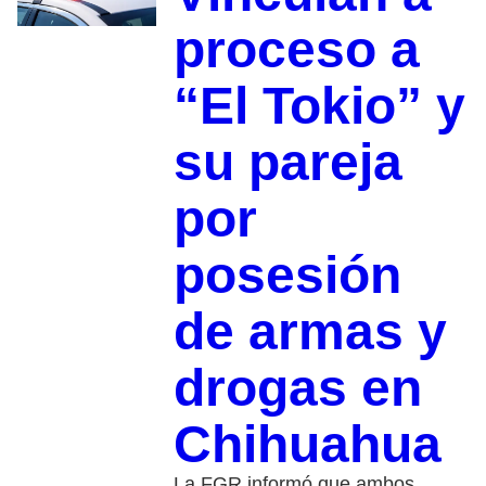
proceso a
“El Tokio” y
su pareja
por
posesión
de armas y
drogas en
Chihuahua
La FGR informó que ambos