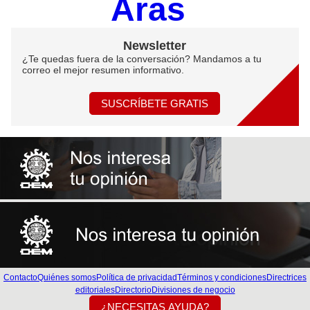
Aras
Newsletter
¿Te quedas fuera de la conversación? Mandamos a tu
correo el mejor resumen informativo.
SUSCRÍBETE GRATIS
Contacto
Quiénes somos
Política de privacidad
Términos y condiciones
Directrices
editoriales
Directorio
Divisiones de negocio
¿NECESITAS AYUDA?