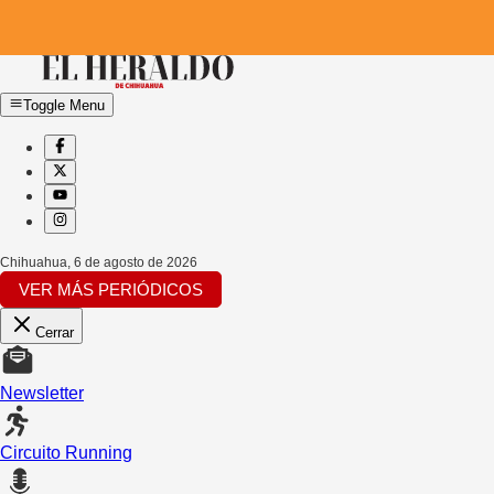
Toggle Menu
Chihuahua
,
6 de agosto de 2026
VER MÁS PERIÓDICOS
Cerrar
Newsletter
Circuito Running