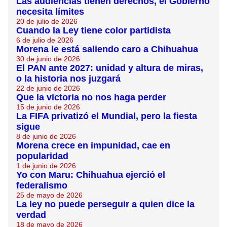
Las audiencias tienen derechos, el Gobierno
necesita límites
20 de julio de 2026
Cuando la Ley tiene color partidista
6 de julio de 2026
Morena le está saliendo caro a Chihuahua
30 de junio de 2026
El PAN ante 2027: unidad y altura de miras,
o la historia nos juzgará
22 de junio de 2026
Que la victoria no nos haga perder
15 de junio de 2026
La FIFA privatizó el Mundial, pero la fiesta
sigue
8 de junio de 2026
Morena crece en impunidad, cae en
popularidad
1 de junio de 2026
Yo con Maru: Chihuahua ejerció el
federalismo
25 de mayo de 2026
La ley no puede perseguir a quien dice la
verdad
18 de mayo de 2026