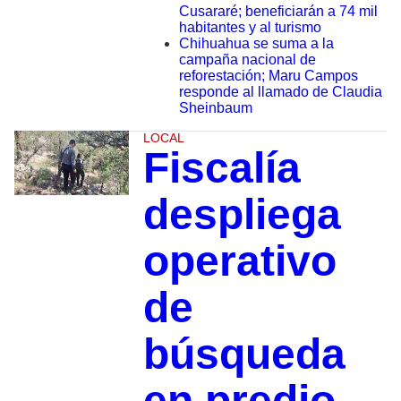
Cusararé; beneficiarán a 74 mil
habitantes y al turismo
Chihuahua se suma a la
campaña nacional de
reforestación; Maru Campos
responde al llamado de Claudia
Sheinbaum
LOCAL
Fiscalía
despliega
operativo
de
búsqueda
en predio