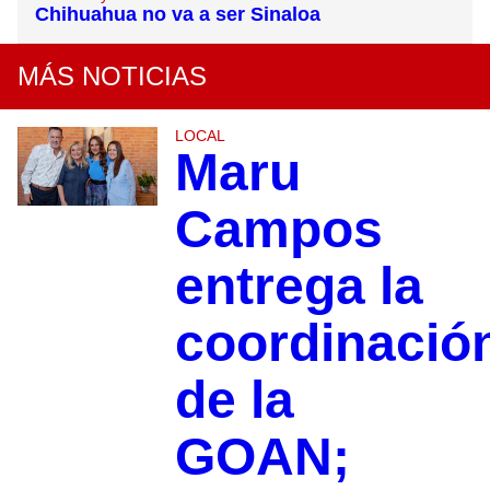
Chihuahua no va a ser Sinaloa
MÁS NOTICIAS
LOCAL
Maru
Campos
entrega la
coordinació
de la
GOAN;