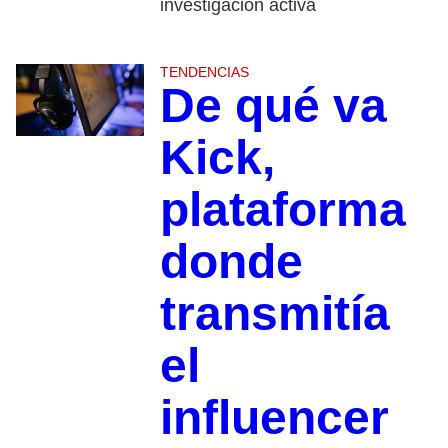
investigación activa
TENDENCIAS
De qué va
Kick,
plataforma
donde
transmitía
el
influencer