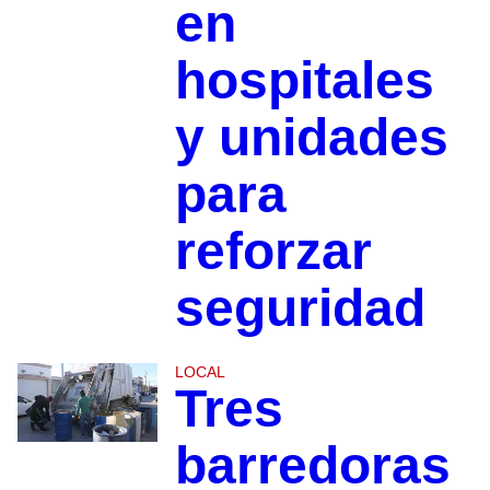
en
hospitales
y unidades
para
reforzar
seguridad
LOCAL
Tres
barredoras