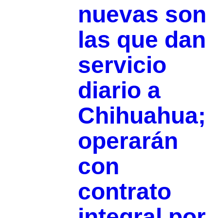
nuevas son
las que dan
servicio
diario a
Chihuahua;
operarán
con
contrato
integral por