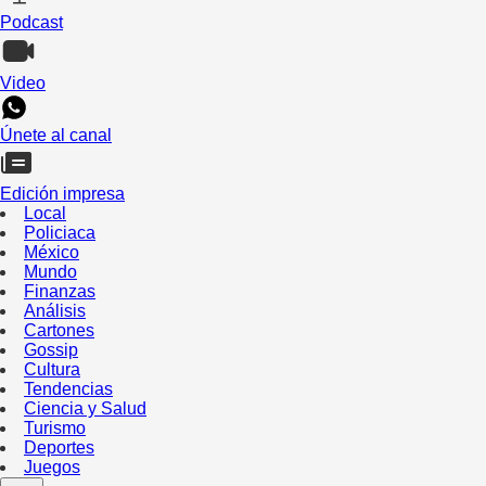
Podcast
Video
Únete al canal
Edición impresa
Local
Policiaca
México
Mundo
Finanzas
Análisis
Cartones
Gossip
Cultura
Tendencias
Ciencia y Salud
Turismo
Deportes
Juegos