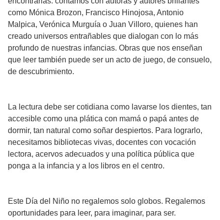
encontrarlas: contamos con autoras y autores brillantes
como Mónica Brozon, Francisco Hinojosa, Antonio
Malpica, Verónica Murguía o Juan Villoro, quienes han
creado universos entrañables que dialogan con lo más
profundo de nuestras infancias. Obras que nos enseñan
que leer también puede ser un acto de juego, de consuelo,
de descubrimiento.
La lectura debe ser cotidiana como lavarse los dientes, tan
accesible como una plática con mamá o papá antes de
dormir, tan natural como soñar despiertos. Para lograrlo,
necesitamos bibliotecas vivas, docentes con vocación
lectora, acervos adecuados y una política pública que
ponga a la infancia y a los libros en el centro.
Este Día del Niño no regalemos solo globos. Regalemos
oportunidades para leer, para imaginar, para ser.