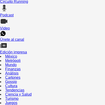
Circuito Running
Podcast
Video
Únete al canal
Edición impresa
México
Metrópoli
Mundo
Finanzas
Análisis
Cartones
Gossip
Cultura
Tendencias
Ciencia y Salud
Turismo
Juegos