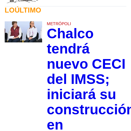
LOÚLTIMO
METRÓPOLI
Chalco
tendrá
nuevo CECI
del IMSS;
iniciará su
construcció
en