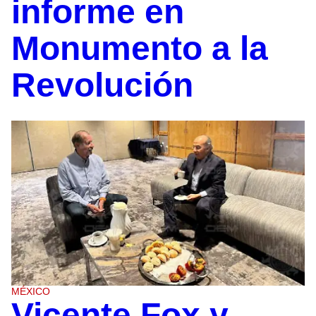
informe en
Monumento a la
Revolución
MÉXICO
Vicente Fox y