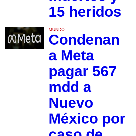
15 heridos
MUNDO
Condenan
a Meta
pagar 567
mdd a
Nuevo
México por
caso de