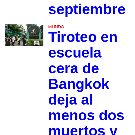
septiembre
MUNDO
Tiroteo en
escuela
cera de
Bangkok
deja al
menos dos
muertos y