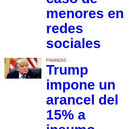
menores en
redes
sociales
FINANZAS
Trump
impone un
arancel del
15% a