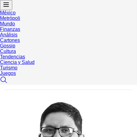
México
Metrópoli
Mundo
Finanzas
Análisis
Cartones
Gossip
Cultura
Tendencias
Ciencia y Salud
Turismo
Juegos