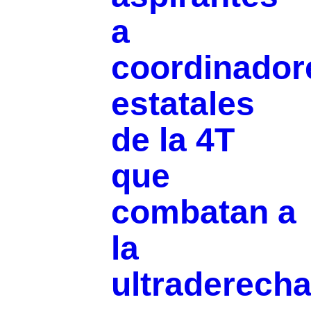
a
coordinador
estatales
de la 4T
que
combatan a
la
ultraderech