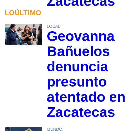
Zacatecas
LOÚLTIMO
LOCAL
Geovanna
Bañuelos
denuncia
presunto
atentado en
Zacatecas
MUNDO