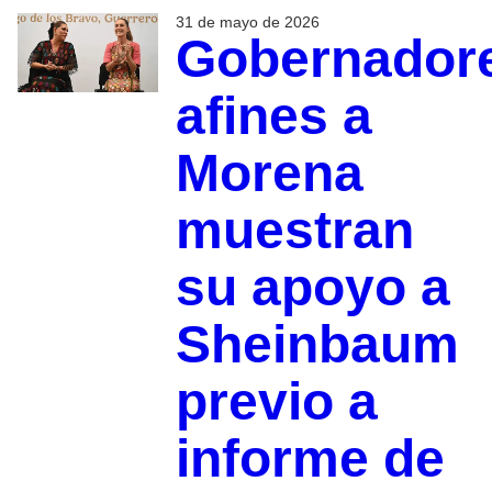
31 de mayo de 2026
Gobernador
afines a
Morena
muestran
su apoyo a
Sheinbaum
previo a
informe de