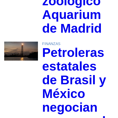
zoológico
Aquarium
de Madrid
FINANZAS
Petroleras
estatales
de Brasil y
México
negocian