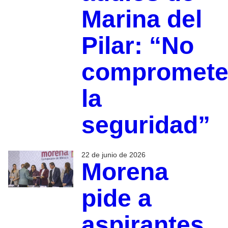
Marina del
Pilar: “No
compromet
la
seguridad”
22 de junio de 2026
Morena
pide a
aspirantes