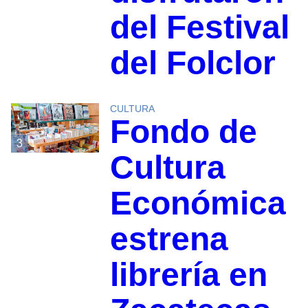
del Festival
del Folclor
CULTURA
Fondo de
3
Cultura
Económica
estrena
librería en