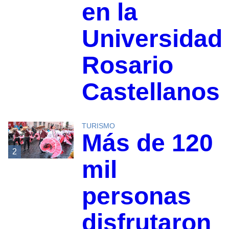
en la
Universidad
Rosario
Castellanos
TURISMO
Más de 120
2
mil
personas
disfrutaron