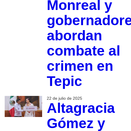
Monreal y
gobernador
abordan
combate al
crimen en
Tepic
22 de julio de 2025
Altagracia
Gómez y