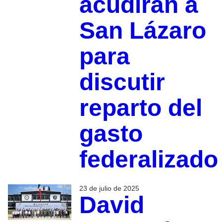
acudirán a
San Lázaro
para
discutir
reparto del
gasto
federalizado
23 de julio de 2025
David