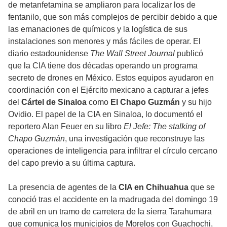
de metanfetamina se ampliaron para localizar los de
fentanilo, que son más complejos de percibir debido a que
las emanaciones de químicos y la logística de sus
instalaciones son menores y más fáciles de operar. El
diario estadounidense
The Wall Street Journal
publicó
que la CIA tiene dos décadas operando un programa
secreto de drones en México. Estos equipos ayudaron en
coordinación con el Ejército mexicano a capturar a jefes
del
Cártel de Sinaloa
como
El Chapo Guzmán
y su hijo
Ovidio. El papel de la CIA en Sinaloa, lo documentó el
reportero Alan Feuer en su libro
El Jefe: The stalking of
Chapo Guzmán
, una investigación que reconstruye las
operaciones de inteligencia para infiltrar el círculo cercano
del capo previo a su última captura.
La presencia de agentes de la
CIA en Chihuahua
que se
conoció tras el accidente en la madrugada del domingo 19
de abril en un tramo de carretera de la sierra Tarahumara
que comunica los municipios de Morelos con Guachochi,