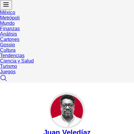
México
Metrópoli
Mundo
Finanzas
Análisis
Cartones
Gossip
Cultura
Tendencias
Ciencia y Salud
Turismo
Juegos
Juan Veledíaz