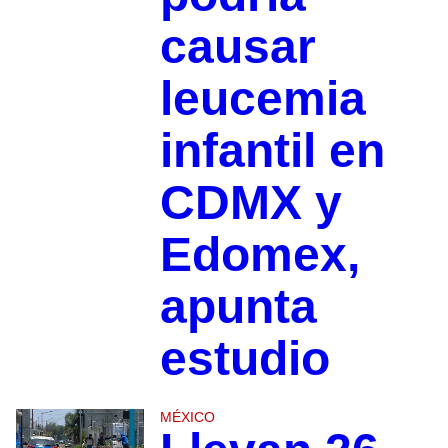
causar
leucemia
infantil en
CDMX y
Edomex,
apunta
estudio
MÉXICO