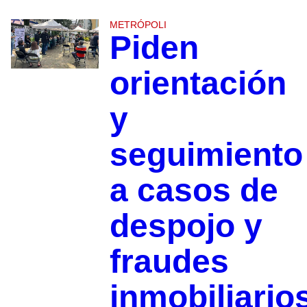
METRÓPOLI
Piden
orientación
y
seguimiento
a casos de
despojo y
fraudes
inmobiliario