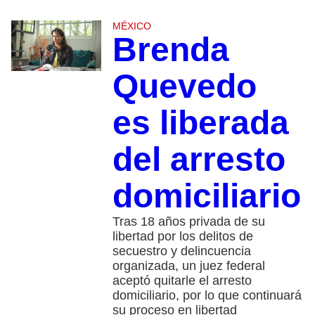
MÉXICO
Brenda
Quevedo
es liberada
del arresto
domiciliario
Tras 18 años privada de su
libertad por los delitos de
secuestro y delincuencia
organizada, un juez federal
aceptó quitarle el arresto
domiciliario, por lo que continuará
su proceso en libertad