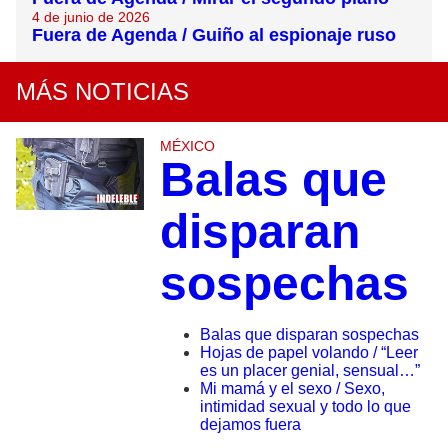
4 de junio de 2026
Fuera de Agenda / Guiño al espionaje ruso
MÁS NOTICIAS
MÉXICO
Balas que
disparan
sospechas
Balas que disparan sospechas
Hojas de papel volando / “Leer
es un placer genial, sensual…”
Mi mamá y el sexo / Sexo,
intimidad sexual y todo lo que
dejamos fuera