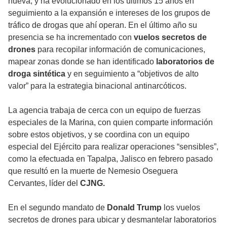
nueva, y ha evolucionado en los últimos 15 años en
seguimiento a la expansión e intereses de los grupos de
tráfico de drogas que ahí operan. En el último año su
presencia se ha incrementado con
vuelos secretos de
drones
para recopilar información de comunicaciones,
mapear zonas donde se han identificado
laboratorios de
droga sintética
y en seguimiento a “objetivos de alto
valor” para la estrategia binacional antinarcóticos.
La agencia trabaja de cerca con un equipo de fuerzas
especiales de la Marina, con quien comparte información
sobre estos objetivos, y se coordina con un equipo
especial del Ejército para realizar operaciones “sensibles”,
como la efectuada en Tapalpa, Jalisco en febrero pasado
que resultó en la muerte de Nemesio Oseguera
Cervantes, líder del
CJNG.
En el segundo mandato de
Donald Trump
los vuelos
secretos de drones para ubicar y desmantelar laboratorios