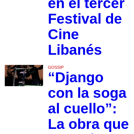
en el tercer
Festival de
Cine
Libanés
GOSSIP
“Django
con la soga
al cuello”:
La obra que