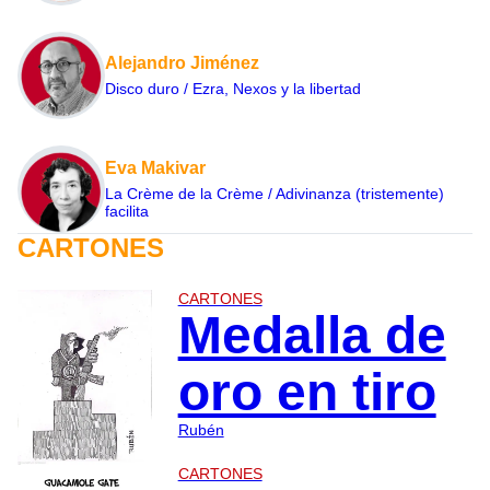
Alejandro Jiménez
Disco duro / Ezra, Nexos y la libertad
Eva Makivar
La Crème de la Crème / Adivinanza (tristemente)
facilita
CARTONES
CARTONES
Medalla de
oro en tiro
Rubén
CARTONES