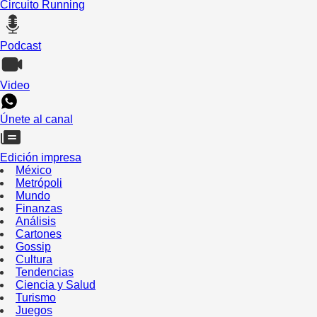
Circuito Running
Podcast
Video
Únete al canal
Edición impresa
México
Metrópoli
Mundo
Finanzas
Análisis
Cartones
Gossip
Cultura
Tendencias
Ciencia y Salud
Turismo
Juegos