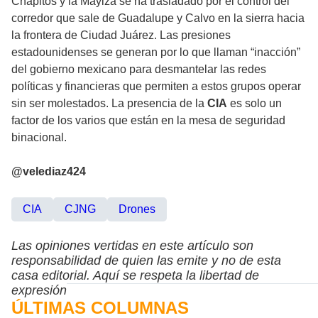
Chapitos y la Mayiza se ha trasladado por el control del
corredor que sale de Guadalupe y Calvo en la sierra hacia
la frontera de Ciudad Juárez. Las presiones
estadounidenses se generan por lo que llaman “inacción”
del gobierno mexicano para desmantelar las redes
políticas y financieras que permiten a estos grupos operar
sin ser molestados. La presencia de la
CIA
es solo un
factor de los varios que están en la mesa de seguridad
binacional.
@velediaz424
CIA
CJNG
Drones
Las opiniones vertidas en este artículo son
responsabilidad de quien las emite y no de esta
casa editorial. Aquí se respeta la libertad de
expresión
ÚLTIMAS COLUMNAS