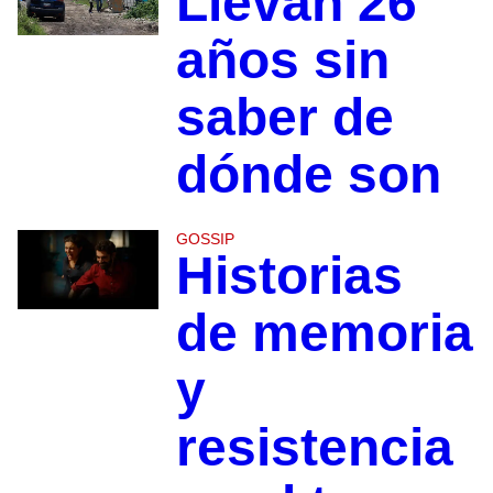
Llevan 26
años sin
saber de
dónde son
GOSSIP
Historias
de memoria
y
resistencia