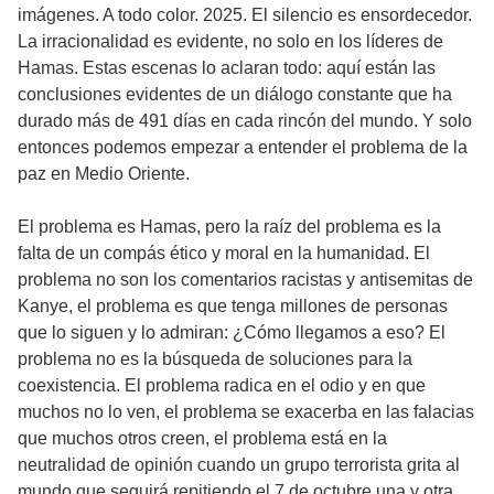
imágenes. A todo color. 2025. El silencio es ensordecedor.
La irracionalidad es evidente, no solo en los líderes de
Hamas. Estas escenas lo aclaran todo: aquí están las
conclusiones evidentes de un diálogo constante que ha
durado más de 491 días en cada rincón del mundo. Y solo
entonces podemos empezar a entender el problema de la
paz en Medio Oriente.
El problema es Hamas, pero la raíz del problema es la
falta de un compás ético y moral en la humanidad. El
problema no son los comentarios racistas y antisemitas de
Kanye, el problema es que tenga millones de personas
que lo siguen y lo admiran: ¿Cómo llegamos a eso? El
problema no es la búsqueda de soluciones para la
coexistencia. El problema radica en el odio y en que
muchos no lo ven, el problema se exacerba en las falacias
que muchos otros creen, el problema está en la
neutralidad de opinión cuando un grupo terrorista grita al
mundo que seguirá repitiendo el 7 de octubre una y otra