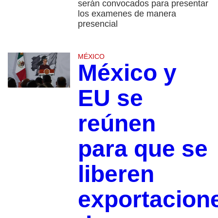
serán convocados para presentar
los examenes de manera
presencial
MÉXICO
México y
EU se
reúnen
para que se
liberen
exportacion