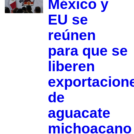
México y
EU se
reúnen
para que se
liberen
exportacion
de
aguacate
michoacano