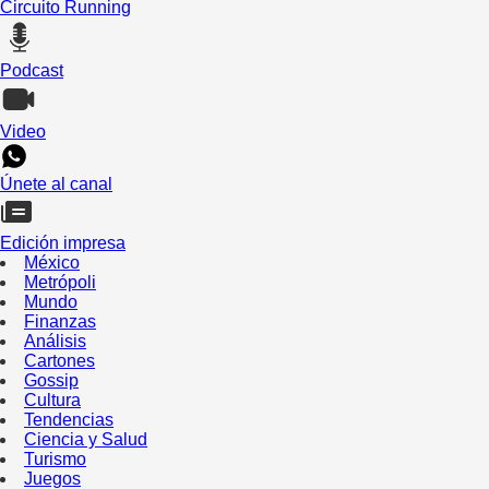
Circuito Running
Podcast
Video
Únete al canal
Edición impresa
México
Metrópoli
Mundo
Finanzas
Análisis
Cartones
Gossip
Cultura
Tendencias
Ciencia y Salud
Turismo
Juegos