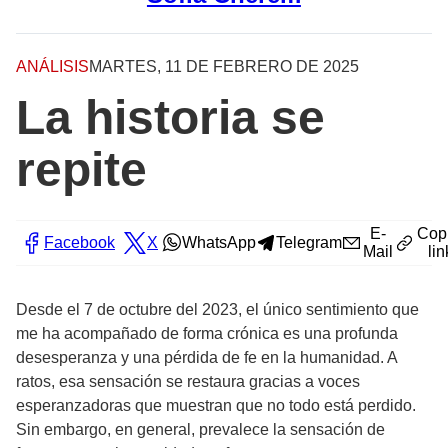
ANÁLISIS
MARTES, 11 DE FEBRERO DE 2025
La historia se
repite
E-
Cop
Facebook
X
WhatsApp
Telegram
Mail
lin
Desde el 7 de octubre del 2023, el único sentimiento que
me ha acompañado de forma crónica es una profunda
desesperanza y una pérdida de fe en la humanidad. A
ratos, esa sensación se restaura gracias a voces
esperanzadoras que muestran que no todo está perdido.
Sin embargo, en general, prevalece la sensación de