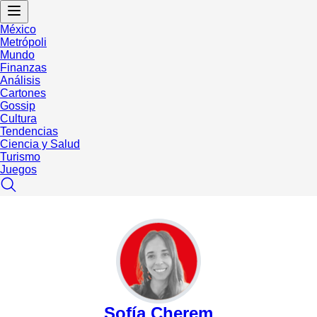
México
Metrópoli
Mundo
Finanzas
Análisis
Cartones
Gossip
Cultura
Tendencias
Ciencia y Salud
Turismo
Juegos
Sofía Cherem