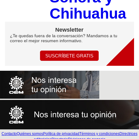
Chihuahua
Newsletter
¿Te quedas fuera de la conversación? Mandamos a tu
correo el mejor resumen informativo.
SUSCRÍBETE GRATIS
Contacto
Quiénes somos
Política de privacidad
Términos y condiciones
Directrices