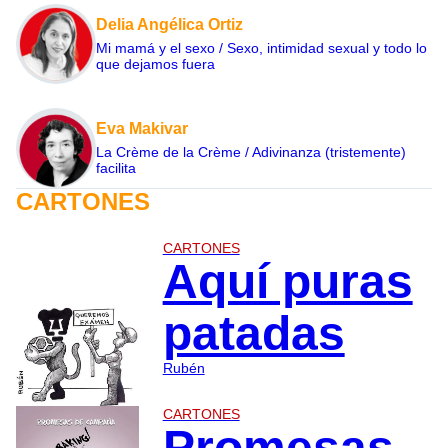
Delia Angélica Ortiz
Mi mamá y el sexo / Sexo, intimidad sexual y todo lo
que dejamos fuera
Eva Makivar
La Crème de la Crème / Adivinanza (tristemente)
facilita
CARTONES
CARTONES
Aquí puras
patadas
Rubén
CARTONES
Promesas