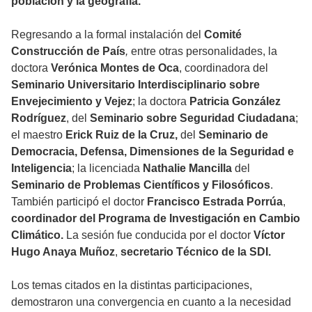
población y la geografía.
Regresando a la formal instalación del
Comité
Construcción de País
,
entre otras personalidades, la
doctora
Verónica Montes de Oca
, coordinadora del
Seminario Universitario Interdisciplinario sobre
Envejecimiento y Vejez
; la doctora
Patricia González
Rodríguez
, del
Seminario sobre Seguridad Ciudadana
;
el maestro
Erick Ruiz de la Cruz,
del
Seminario de
Democracia, Defensa, Dimensiones de la Seguridad e
Inteligencia
; la licenciada
Nathalie Mancilla
del
Seminario de Problemas Científicos y Filosóficos
.
También participó el doctor
Francisco Estrada Porrúa
,
coordinador del Programa de Investigación en Cambio
Climático.
La sesión fue conducida por el doctor
Víctor
Hugo Anaya Muñoz
,
secretario Técnico de la SDI.
Los temas citados en la distintas participaciones,
demostraron una convergencia en cuanto a la necesidad