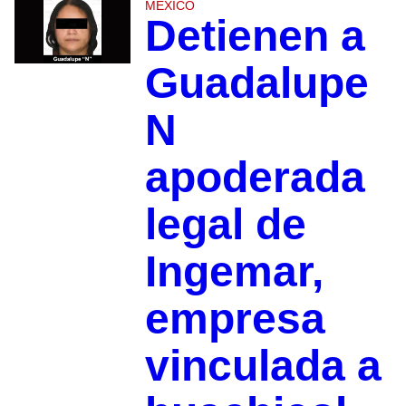
MÉXICO
Detienen a
Guadalupe
N
apoderada
legal de
Ingemar,
empresa
vinculada a