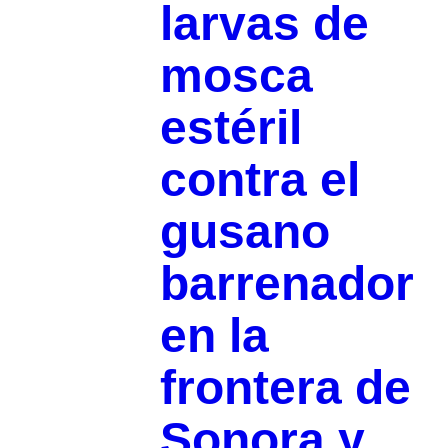
larvas de
mosca
estéril
contra el
gusano
barrenador
en la
frontera de
Sonora y