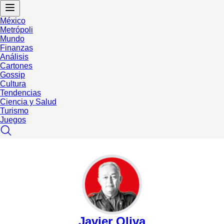
México
Metrópoli
Mundo
Finanzas
Análisis
Cartones
Gossip
Cultura
Tendencias
Ciencia y Salud
Turismo
Juegos
Javier Oliva