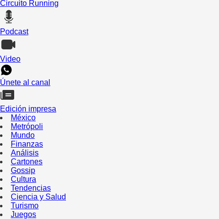
Circuito Running
Podcast
Video
Únete al canal
Edición impresa
México
Metrópoli
Mundo
Finanzas
Análisis
Cartones
Gossip
Cultura
Tendencias
Ciencia y Salud
Turismo
Juegos