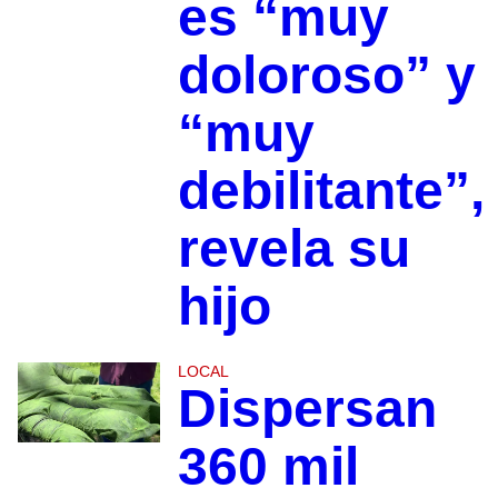
es “muy
doloroso” y
“muy
debilitante”,
revela su
hijo
LOCAL
Dispersan
360 mil