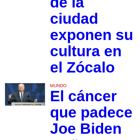
de la
ciudad
exponen su
cultura en
el Zócalo
MUNDO
El cáncer
que padece
Joe Biden