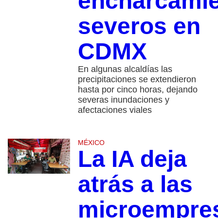
encharcami
severos en
CDMX
En algunas alcaldías las
precipitaciones se extendieron
hasta por cinco horas, dejando
severas inundaciones y
afectaciones viales
MÉXICO
La IA deja
atrás a las
microempre