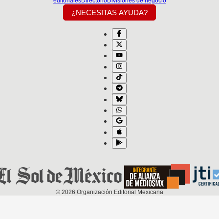
editoriales
Directorio
Divisiones de negocio
¿NECESITAS AYUDA?
©
2026
Organización Editorial Mexicana