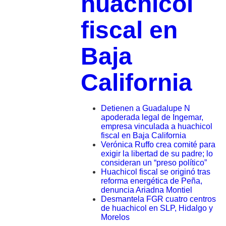
huachicol
fiscal en
Baja
California
Detienen a Guadalupe N
apoderada legal de Ingemar,
empresa vinculada a huachicol
fiscal en Baja California
Verónica Ruffo crea comité para
exigir la libertad de su padre; lo
consideran un “preso político”
Huachicol fiscal se originó tras
reforma energética de Peña,
denuncia Ariadna Montiel
Desmantela FGR cuatro centros
de huachicol en SLP, Hidalgo y
Morelos