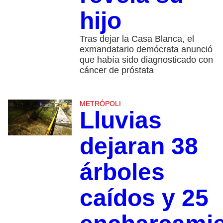
hijo
Tras dejar la Casa Blanca, el
exmandatario demócrata anunció
que había sido diagnosticado con
cáncer de próstata
METRÓPOLI
Lluvias
dejaran 38
árboles
caídos y 25