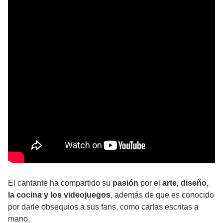
El cantante ha compartido su
pasión
por el
arte, diseño,
la cocina y los videojuegos
, además de que es conocido
por darle obsequios a sus fans, como cartas escritas a
mano.