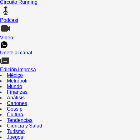
Circuito Running
Podcast
Video
Únete al canal
Edición impresa
México
Metrópoli
Mundo
Finanzas
Análisis
Cartones
Gossip
Cultura
Tendencias
Ciencia y Salud
Turismo
Juegos