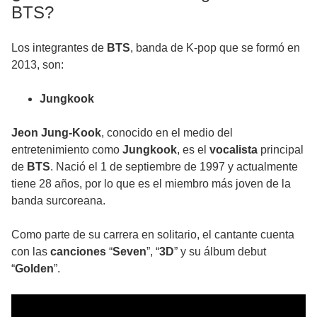
BTS?
Los
integrantes
de
BTS
, banda de K-pop que se formó en
2013, son:
Jungkook
Jeon Jung-Kook
, conocido en el medio del
entretenimiento como
Jungkook
, es el
vocalista
principal
de
BTS
. Nació el 1 de septiembre de 1997 y actualmente
tiene
28 años
, por lo que es el miembro más joven de la
banda surcoreana.
Como parte de su carrera en solitario, el cantante cuenta
con las
canciones
“
Seven
”, “
3D
” y su
álbum
debut
“
Golden
”.