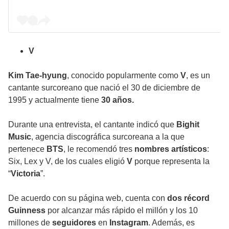
V
Kim Tae-hyung
, conocido popularmente como
V
, es un
cantante surcoreano que nació el 30 de diciembre de
1995 y actualmente tiene
30 años.
Durante una entrevista, el cantante indicó que
Bighit
Music
, agencia discográfica surcoreana a la que
pertenece
BTS
, le recomendó tres
nombres artísticos
:
Six, Lex y V, de los cuales eligió
V
porque representa la
“
Victoria
”.
De acuerdo con su página web, cuenta con
dos récord
Guinness
por alcanzar más rápido el millón y los 10
millones de
seguidores
en
Instagram
. Además, es