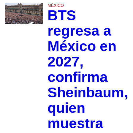
MÉXICO
BTS
regresa a
México en
2027,
confirma
Sheinbaum,
quien
muestra