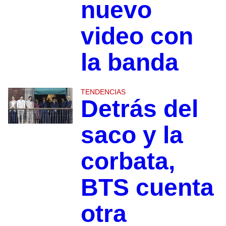
nuevo
video con
la banda
TENDENCIAS
Detrás del
saco y la
corbata,
BTS cuenta
otra