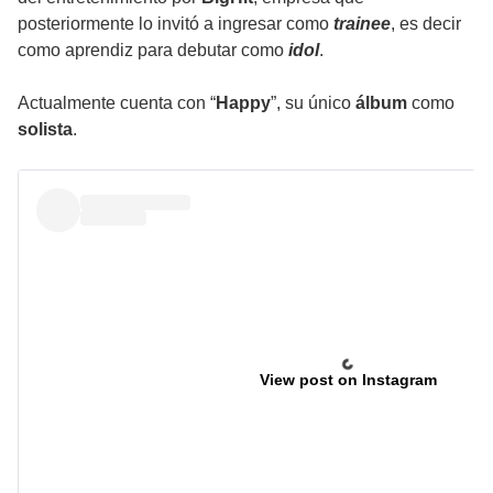
posteriormente lo invitó a ingresar como
trainee
, es decir
como aprendiz para debutar como
idol
.
Actualmente cuenta con “
Happy
”, su único
álbum
como
solista
.
View post on Instagram