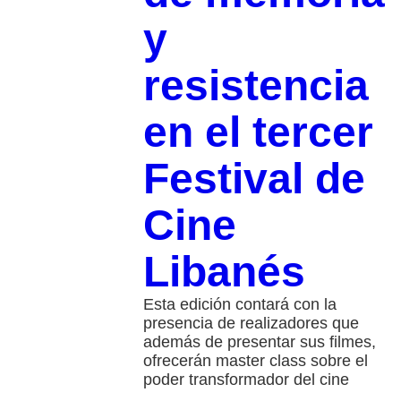
y
resistencia
en el tercer
Festival de
Cine
Libanés
Esta edición contará con la
presencia de realizadores que
además de presentar sus filmes,
ofrecerán master class sobre el
poder transformador del cine