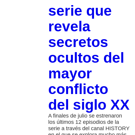
serie que
revela
secretos
ocultos del
mayor
conflicto
del siglo XX
A finales de julio se estrenaron
los últimos 12 episodios de la
serie a través del canal HISTORY
en el que se explora mucho más