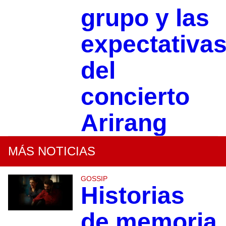
grupo y las
expectativa
del
concierto
Arirang
MÁS NOTICIAS
GOSSIP
Historias
de memoria