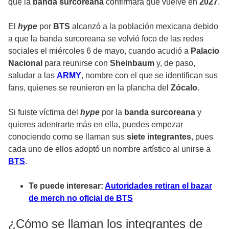
que la
banda surcoreana
confirmara que
vuelve
en
2027
.
El
hype
por
BTS
alcanzó a la
población mexicana
debido
a que la banda surcoreana se volvió foco de las redes
sociales el miércoles 6 de mayo, cuando acudió a
Palacio
Nacional
para reunirse con
Sheinbaum
y, de paso,
saludar a las
ARMY
, nombre con el que se identifican sus
fans, quienes se reunieron en la plancha del
Zócalo
.
Si fuiste víctima del
hype
por la
banda surcoreana
y
quieres adentrarte más en ella, puedes empezar
conociendo como se llaman sus
siete integrantes
, pues
cada uno de ellos adoptó un nombre artístico al unirse a
BTS
.
Te puede interesar:
Autoridades retiran el bazar
de merch no oficial de BTS
¿Cómo se llaman los integrantes de