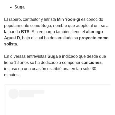
Suga
El rapero, cantautor y letrista
Min Yoon-gi
es conocido
popularmente como
Suga
, nombre que adoptó al unirse a
la banda
BTS
. Sin embargo también tiene el
alter ego
Agust D
, bajo el cual ha desarrollado su
proyecto como
solista.
En diversas entrevistas
Suga
a indicado que desde que
tiene 13 años se ha dedicado a componer
canciones
,
incluso en una ocasión escribió una en tan solo 30
minutos.