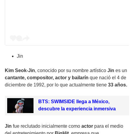
Jin
Kim Seok-Jin
, conocido por su nombre artístico
Jin
es un
cantante, compositor, actor y bailarín
que nació el 4 de
diciembre de 1992, por lo que actualmente tiene
33 años.
BTS: SWIMSIDE llega a México,
descubre la experiencia inmersiva
Jin
fue reclutado inicialmente como
actor
para el medio
del entretenimiento por
BigHit
, empresa que