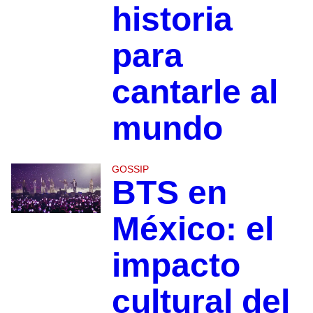
historia
para
cantarle al
mundo
GOSSIP
BTS en
México: el
impacto
cultural del