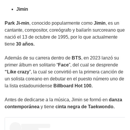
Jimin
Park Ji-min
, conocido popularmente como
Jimin
, es un
cantante, compositor, coreógrafo y bailarín surcoreano que
nació el 13 de octubre de 1995, por lo que actualmente
tiene
30 años.
Además de su carrera dentro de
BTS
, en 2023 lanzó su
primer álbum en solitario “
Face
”, del cual se desprende
“Like crazy
”, la cual se convirtió en la primera canción de
un solista coreano en debutar en el puesto número uno de
la lista estadounidense
Billboard Hot 100.
Antes de dedicarse a la música,
Jimin
se formó en
danza
contemporánea
y tiene
cinta negra de Taekwondo.