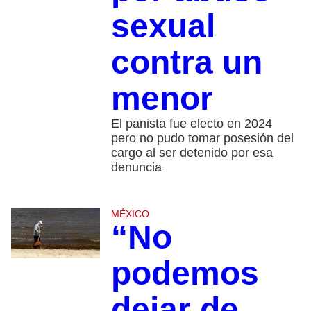
sexual
contra un
menor
El panista fue electo en 2024
pero no pudo tomar posesión del
cargo al ser detenido por esa
denuncia
MÉXICO
“No
podemos
dejar de