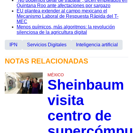
“No podemos dejar de trabajar”, dicen empleados en
Quintana Roo ante afectaciones por sargazo
EU plantea extender al campo mexicano el
Mecanismo Laboral de Respuesta Rápida del T-
MEC
Menos químicos, más algoritmos: la revolución
silenciosa de la agricultura digital
IPN
Servicios Digitales
Inteligencia artificial
NOTAS RELACIONADAS
MÉXICO
Sheinbaum
visita
centro de
supercómpu