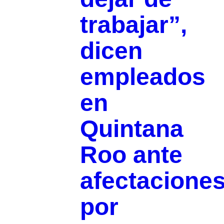
trabajar”,
dicen
empleados
en
Quintana
Roo ante
afectacione
por