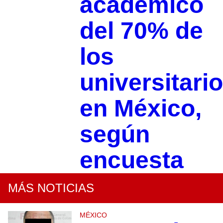
académico
del 70% de
los
universitari
en México,
según
encuesta
MÁS NOTICIAS
MÉXICO