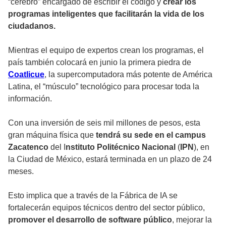
“cerebro” encargado de escribir el código y
crear los
programas inteligentes que facilitarán la vida de los
ciudadanos.
Mientras el equipo de expertos crean los programas, el
país también colocará en junio la primera piedra de
Coatlicue
, la supercomputadora más potente de América
Latina, el “músculo” tecnológico para procesar toda la
información.
Con una inversión de seis mil millones de pesos, esta
gran máquina física que
tendrá su sede en el campus
Zacatenco
del I
nstituto Politécnico Nacional
(
IPN
), en
la Ciudad de México, estará terminada en un plazo de 24
meses.
Esto implica que a través de la Fábrica de IA se
fortalecerán equipos técnicos dentro del sector público,
promover el desarrollo de software público
, mejorar la