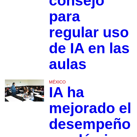
consejo
para
regular uso
de IA en las
aulas
MÉXICO
IA ha
mejorado el
desempeño