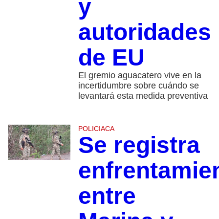
y
autoridades
de EU
El gremio aguacatero vive en la
incertidumbre sobre cuándo se
levantará esta medida preventiva
POLICIACA
Se registra
enfrentamie
entre