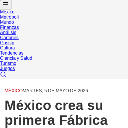
México
Metrópoli
Mundo
Finanzas
Análisis
Cartones
Gossip
Cultura
Tendencias
Ciencia y Salud
Turismo
Juegos
MÉXICO
MARTES, 5 DE MAYO DE 2026
México crea su
primera Fábrica