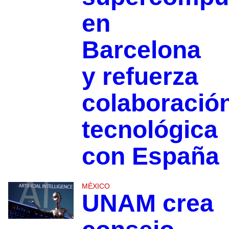
en
Barcelona
y refuerza
colaboració
tecnológica
con España
MÉXICO
UNAM crea