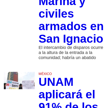
Marina y
civiles
armados en
San Ignacio
El intercambio de disparos ocurre
a la altura de la entrada a la
comunidad; habría un abatido
MÉXICO
UNAM
aplicará el
91% de los