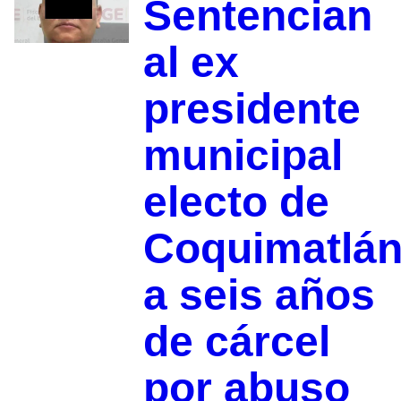
Sentencian
al ex
presidente
municipal
electo de
Coquimatlá
a seis años
de cárcel
por abuso