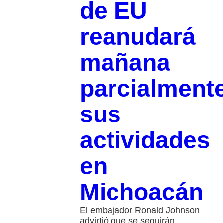
de EU
reanudará
mañana
parcialment
sus
actividades
en
Michoacán
El embajador Ronald Johnson
advirtió que se seguirán