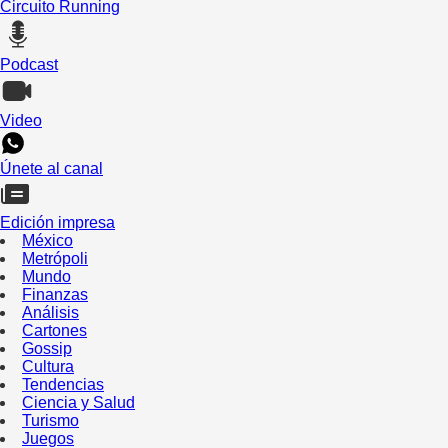
Circuito Running
Podcast
Video
Únete al canal
Edición impresa
México
Metrópoli
Mundo
Finanzas
Análisis
Cartones
Gossip
Cultura
Tendencias
Ciencia y Salud
Turismo
Juegos