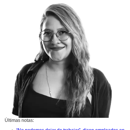
Últimas notas: