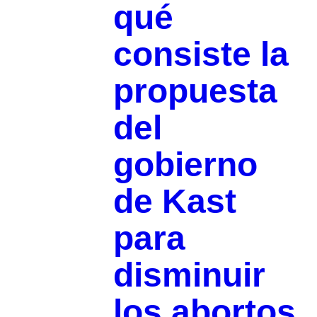
qué
consiste la
propuesta
del
gobierno
de Kast
para
disminuir
los abortos