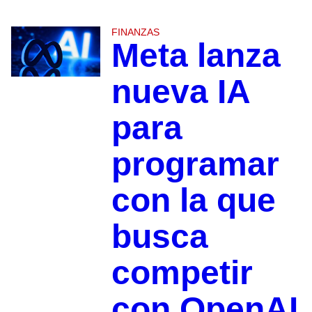
FINANZAS
Meta lanza
nueva IA
para
programar
con la que
busca
competir
con OpenAI