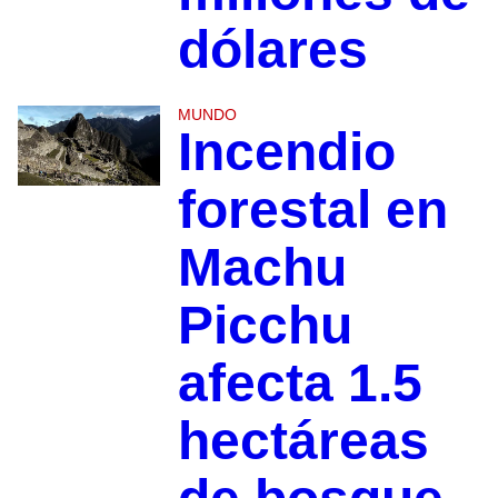
dólares
MUNDO
Incendio
forestal en
Machu
Picchu
afecta 1.5
hectáreas