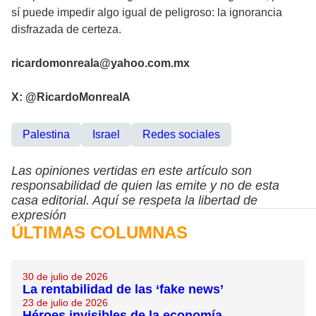
sí puede impedir algo igual de peligroso: la ignorancia
disfrazada de certeza.
ricardomonreala@yahoo.com.mx
X: @RicardoMonrealA
Palestina
Israel
Redes sociales
Las opiniones vertidas en este artículo son
responsabilidad de quien las emite y no de esta
casa editorial. Aquí se respeta la libertad de
expresión
ÚLTIMAS COLUMNAS
30 de julio de 2026
La rentabilidad de las ‘fake news’
23 de julio de 2026
Héroes invisibles de la economía