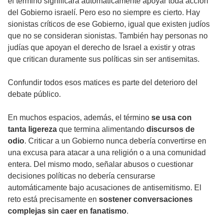
el término significara automáticamente apoyar toda acción
del Gobierno israelí. Pero eso no siempre es cierto. Hay
sionistas críticos de ese Gobierno, igual que existen judíos
que no se consideran sionistas. También hay personas no
judías que apoyan el derecho de Israel a existir y otras
que critican duramente sus políticas sin ser antisemitas.
Confundir todos esos matices es parte del deterioro del
debate público.
En muchos espacios, además, el término
se usa con
tanta ligereza
que termina alimentando
discursos de
odio
. Criticar a un Gobierno nunca debería convertirse en
una excusa para atacar a una religión o a una comunidad
entera. Del mismo modo, señalar abusos o cuestionar
decisiones políticas no debería censurarse
automáticamente bajo acusaciones de antisemitismo. El
reto está precisamente en
sostener conversaciones
complejas sin caer en fanatismo
.