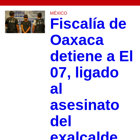
MÉXICO
Fiscalía de
Oaxaca
detiene a El
07, ligado
al
asesinato
del
exalcalde