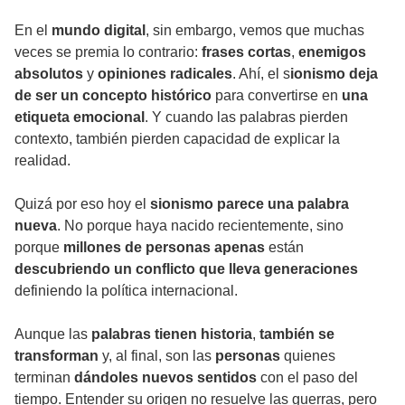
En el
mundo digital
, sin embargo, vemos que muchas
veces se premia lo contrario:
frases cortas
,
enemigos
absolutos
y
opiniones radicales
. Ahí, el s
ionismo deja
de ser un concepto histórico
para convertirse en
una
etiqueta emocional
. Y cuando las palabras pierden
contexto, también pierden capacidad de explicar la
realidad.
Quizá por eso hoy el
sionismo parece una palabra
nueva
. No porque haya nacido recientemente, sino
porque
millones de personas apenas
están
descubriendo un conflicto que lleva generaciones
definiendo la política internacional.
Aunque las
palabras tienen historia
,
también se
transforman
y, al final, son las
personas
quienes
terminan
dándoles nuevos sentidos
con el paso del
tiempo. Entender su origen no resuelve las guerras, pero