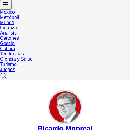
México
Metrópoli
Mundo
Finanzas
Análisis
Cartones
Gossip
Cultura
Tendencias
Ciencia y Salud
Turismo
Juegos
Ricardo Monreal