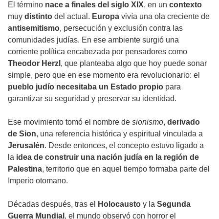
El término
nace a finales del siglo XIX
, en un
contexto
muy
distinto
del actual.
Europa
vivía una ola creciente de
antisemitismo
, persecución y exclusión contra las
comunidades judías. En ese ambiente surgió una
corriente política encabezada por pensadores como
Theodor Herzl
, que planteaba algo que hoy puede sonar
simple, pero que en ese momento era revolucionario: el
pueblo judío necesitaba un Estado propio
para
garantizar su seguridad y preservar su identidad.
Ese movimiento tomó el nombre de
sionismo
,
derivado
de Sion
, una referencia histórica y espiritual vinculada a
Jerusalén
. Desde entonces, el concepto estuvo ligado a
la
idea de construir una nación judía en la región de
Palestina
, territorio que en aquel tiempo formaba parte del
Imperio otomano.
Décadas después, tras el
Holocausto
y la
Segunda
Guerra Mundial
, el mundo observó con horror el