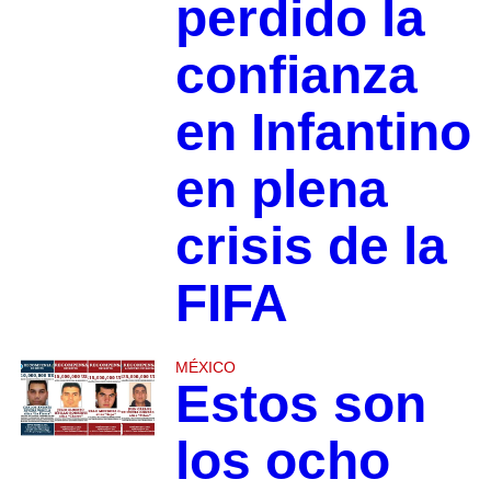
perdido la
confianza
en Infantino
en plena
crisis de la
FIFA
MÉXICO
Estos son
los ocho