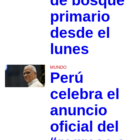
de bosque
primario
desde el
lunes
MUNDO
Perú
celebra el
anuncio
oficial del