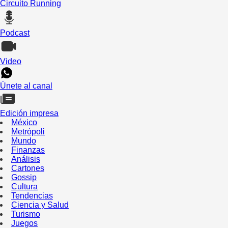
Circuito Running
Podcast
Video
Únete al canal
Edición impresa
México
Metrópoli
Mundo
Finanzas
Análisis
Cartones
Gossip
Cultura
Tendencias
Ciencia y Salud
Turismo
Juegos