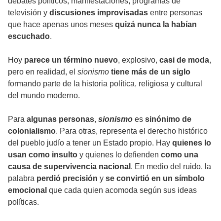
debates políticos, manifestaciones, programas de
televisión y
discusiones improvisadas
entre personas
que hace apenas unos meses
quizá nunca la habían
escuchado
.
Hoy
parece un término nuevo
, explosivo,
casi de moda
,
pero en realidad, el
sionismo
tiene más de un siglo
formando parte de la historia política, religiosa y cultural
del mundo moderno.
Para
algunas personas
,
sionismo
es
sinónimo de
colonialismo
. Para otras, representa el derecho histórico
del pueblo judío a tener un Estado propio. Hay
quienes lo
usan como insulto
y quienes lo defienden
como una
causa de supervivencia nacional
. En medio del ruido, la
palabra
perdió precisión
y
se convirtió en un símbolo
emocional
que cada quien acomoda según sus ideas
políticas.