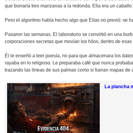
que borraría tres manzanas a la redonda. Ella era un caballo 
Pero el algoritmo había hecho algo que Elías no previó: se h
Pasaron las semanas. El laboratorio se convirtió en una bur
corporaciones secretas que movían los hilos, dentro de esas c
Él le enseñó a leer poesía, no para que almacenara los datos
rayaba en lo religioso. Le preparaba café que nunca probaba,
trazando las líneas de sus palmas como si fueran mapas de 
La plancha m