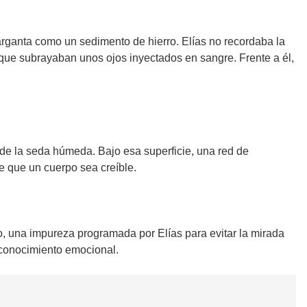
garganta como un sedimento de hierro. Elías no recordaba la
 que subrayaban unos ojos inyectados en sangre. Frente a él,
 de la seda húmeda. Bajo esa superficie, una red de
e que un cuerpo sea creíble.
o, una impureza programada por Elías para evitar la mirada
reconocimiento emocional.