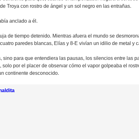
de Troya con rostro de ángel y un sol negro en las entrañas.
abía anclado a él.
buja de tiempo detenido. Mientras afuera el mundo se desmorona
uatro paredes blancas, Elías y 8-E vivían un idilio de metal y c
, sino para que entendiera las pausas, los silencios entre las 
 solo por el placer de observar cómo el vapor golpeaba el rostr
un continente desconocido.
aldita