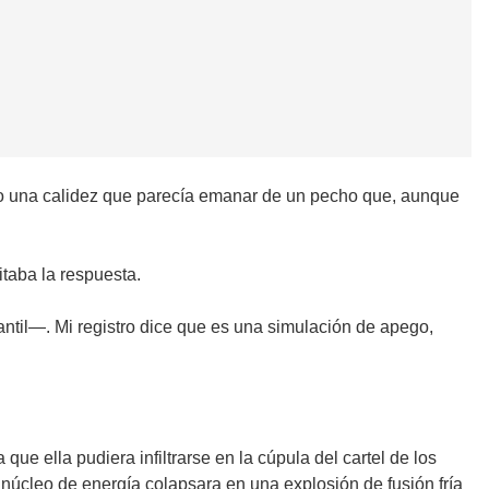
solo una calidez que parecía emanar de un pecho que, aunque
taba la respuesta.
antil—. Mi registro dice que es una simulación de apego,
.
ue ella pudiera infiltrarse en la cúpula del cartel de los
 núcleo de energía colapsara en una explosión de fusión fría