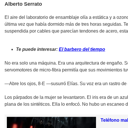
Alberto Serrato
El aire del laboratorio de ensamblaje olía a estática y a ozo
última vez que había dormido más de tres horas seguidas. Te
suspendida por cables que parecían tendones de acero, esta
Te puede interesar:
El barbero del tiempo
No era solo una máquina. Era una arquitectura de engaño. Su 
servomotores de micro-fibra permitía que sus movimientos t
—Abre los ojos, 8-E —susurró Elías. Su voz era un rastro de g
Los párpados de la mujer se levantaron. El iris era de un a
plana de los sintéticos. Ella lo enfocó. No hubo un escaneo d
Teléfono ma