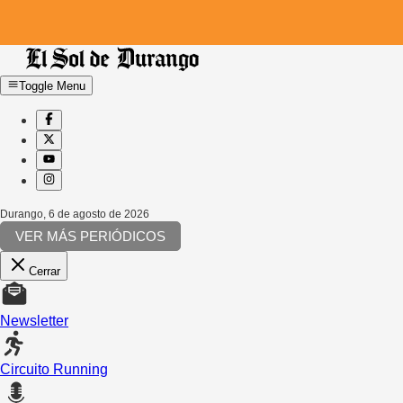
Toggle Menu
Durango
,
6 de agosto de 2026
VER MÁS PERIÓDICOS
Cerrar
Newsletter
Circuito Running