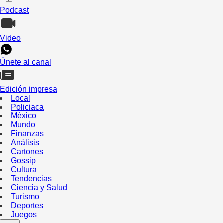
Podcast
Video
Únete al canal
Edición impresa
Local
Policiaca
México
Mundo
Finanzas
Análisis
Cartones
Gossip
Cultura
Tendencias
Ciencia y Salud
Turismo
Deportes
Juegos