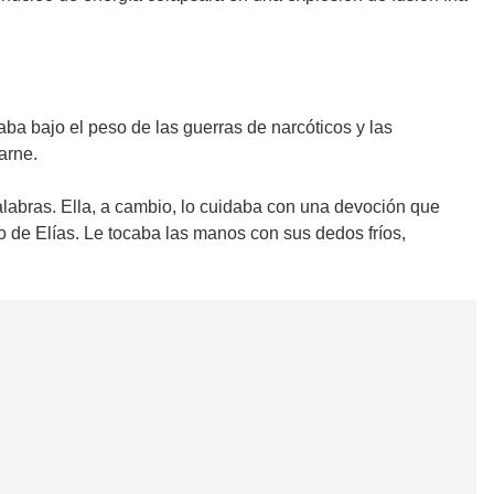
ba bajo el peso de las guerras de narcóticos y las
arne.
palabras. Ella, a cambio, lo cuidaba con una devoción que
o de Elías. Le tocaba las manos con sus dedos fríos,