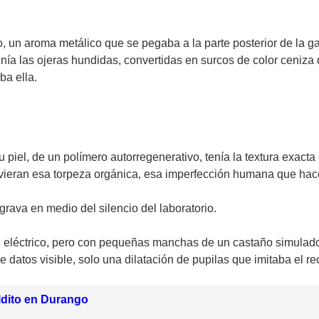
no, un aroma metálico que se pegaba a la parte posterior de la 
nía las ojeras hundidas, convertidas en surcos de color ceniza
ba ella.
piel, de un polímero autorregenerativo, tenía la textura exacta
uvieran esa torpeza orgánica, esa imperfección humana que hac
rava en medio del silencio del laboratorio.
zul eléctrico, pero con pequeñas manchas de un castaño simulad
e datos visible, solo una dilatación de pupilas que imitaba el 
ldito en Durango