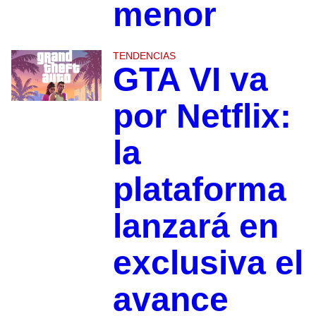
menor
TENDENCIAS
GTA VI va
por Netflix:
la
plataforma
lanzará en
exclusiva el
avance