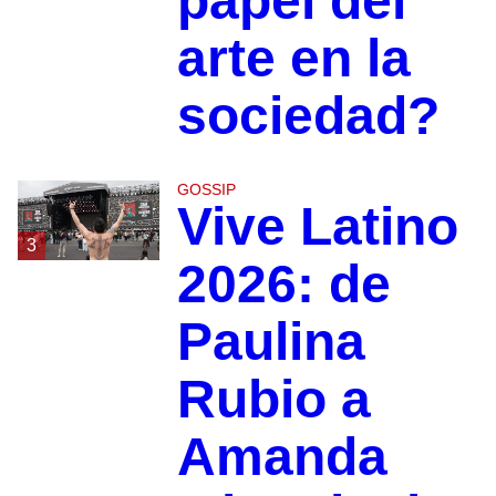
papel del
arte en la
sociedad?
GOSSIP
Vive Latino
3
2026: de
Paulina
Rubio a
Amanda