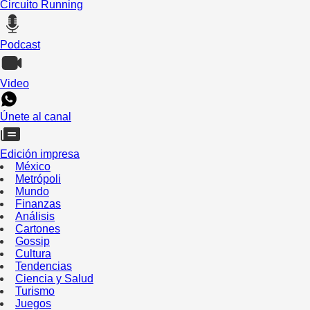
Circuito Running
Podcast
Video
Únete al canal
Edición impresa
México
Metrópoli
Mundo
Finanzas
Análisis
Cartones
Gossip
Cultura
Tendencias
Ciencia y Salud
Turismo
Juegos