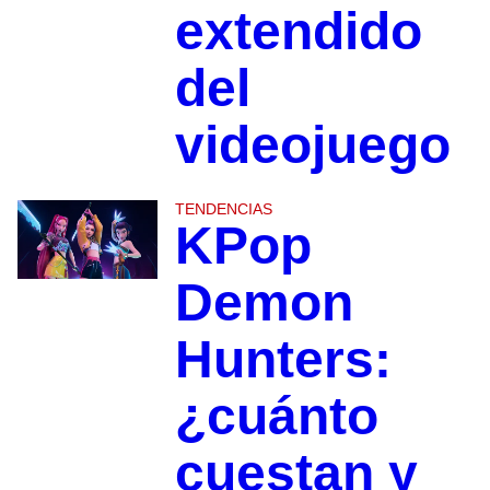
extendido
del
videojuego
TENDENCIAS
KPop
Demon
Hunters:
¿cuánto
cuestan y