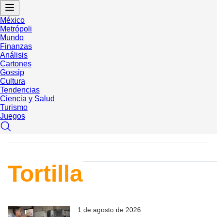
México
Metrópoli
Mundo
Finanzas
Análisis
Cartones
Gossip
Cultura
Tendencias
Ciencia y Salud
Turismo
Juegos
Tortilla
1 de agosto de 2026