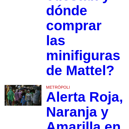
dónde
comprar
las
minifiguras
de Mattel?
METRÓPOLI
Alerta Roja,
Naranja y
Amarilla en