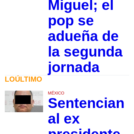
Miguel; el
pop se
adueña de
la segunda
jornada
LOÚLTIMO
MÉXICO
Sentencian
al ex