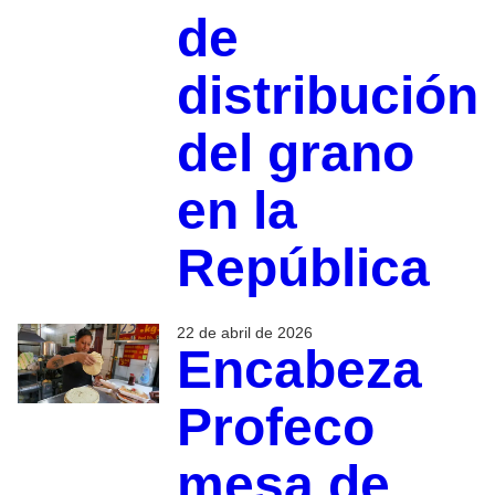
de
distribución
del grano
en la
República
22 de abril de 2026
Encabeza
Profeco
mesa de