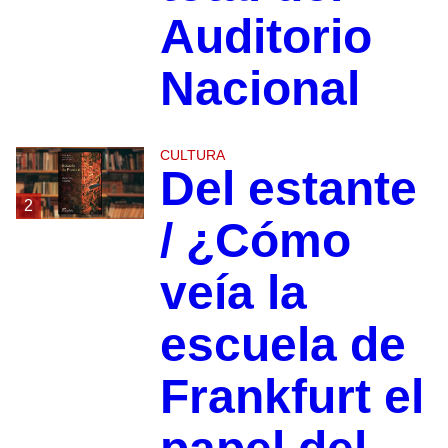
Auditorio
Nacional
CULTURA
Del estante
2
/ ¿Cómo
veía la
escuela de
Frankfurt el