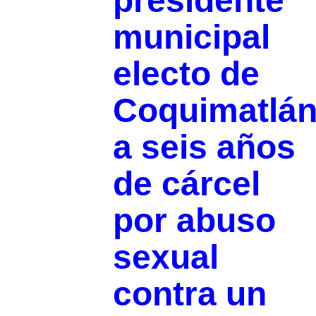
presidente
municipal
electo de
Coquimatlá
a seis años
de cárcel
por abuso
sexual
contra un