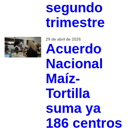
segundo
trimestre
29 de abril de 2026
Acuerdo
Nacional
Maíz-
Tortilla
suma ya
186 centros