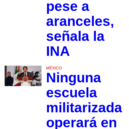
pese a
aranceles,
señala la
INA
MÉXICO
Ninguna
escuela
militarizada
operará en