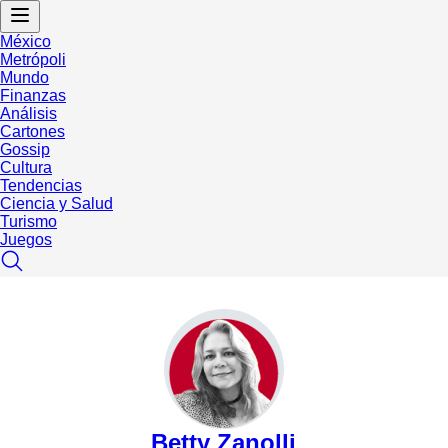
México
Metrópoli
Mundo
Finanzas
Análisis
Cartones
Gossip
Cultura
Tendencias
Ciencia y Salud
Turismo
Juegos
Betty Zanolli