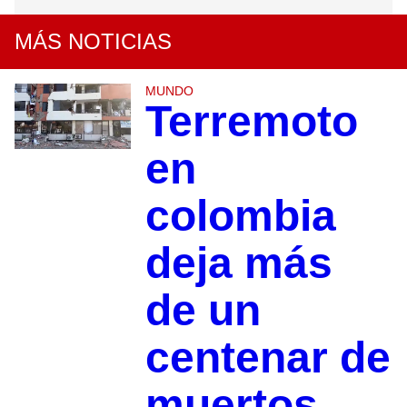
MÁS NOTICIAS
MUNDO
Terremoto
en
colombia
deja más
de un
centenar de
muertos