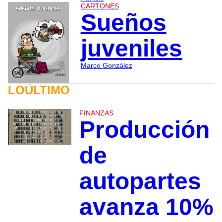
CARTONES
Sueños
juveniles
Marco González
LOÚLTIMO
FINANZAS
Producción
de
autopartes
avanza 10%