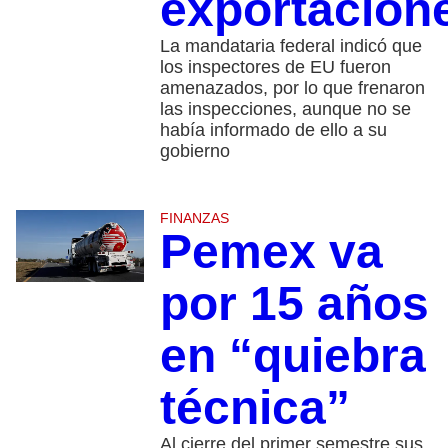
exportacion
La mandataria federal indicó que
los inspectores de EU fueron
amenazados, por lo que frenaron
las inspecciones, aunque no se
había informado de ello a su
gobierno
FINANZAS
Pemex va
por 15 años
en “quiebra
técnica”
Al cierre del primer semestre sus