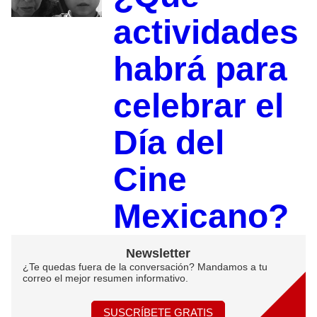
actividades
habrá para
celebrar el
Día del
Cine
Mexicano?
Newsletter
¿Te quedas fuera de la conversación? Mandamos a tu
correo el mejor resumen informativo.
SUSCRÍBETE GRATIS