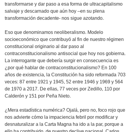
transformarse y dar paso a esa forma de ultracapitalismo
salvaje y descarnado que aún hoy –en su plena
transformación decadente- nos sigue azotando.
Eso que denominamos neoliberalismo. Modelo
socioeconómico que contribuyó al fin de nuestro régimen
constitucional originario al dar paso al
contraconstitucionalismo antisocial que hoy nos gobierna.
La interrogante que debería surgir en consecuencia es
¿por qué hablar de contraconstitucionalismo? En 100
años de existencia, la Constitución ha sido reformada 703
veces: 87 entre 1921 y 1945, 52 entre 1946 y 1969 y 564
de 1970 a 2017. De ellas, 77 veces por Zedillo, 110 por
Calderón y 151 por Peña Nieto.
¿Mera estadística numérica? Ojalá, pero no, foco rojo que
nos advierte cómo la impaciencia febril por modificar y
desnaturalizar a la Carta Magna ha ido a la par, porque a
ello ha contribuido, de nuestro declive nacional. Carlos