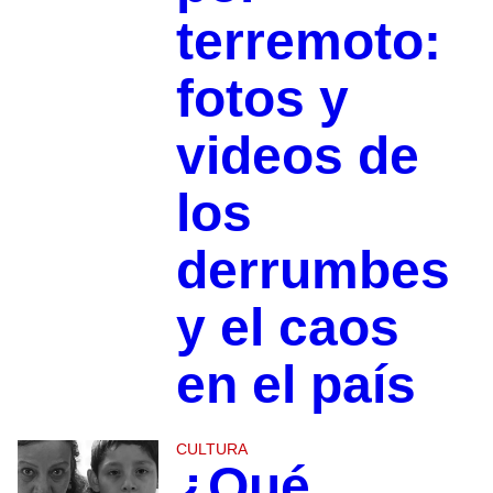
terremoto:
fotos y
videos de
los
derrumbes
y el caos
en el país
CULTURA
¿Qué