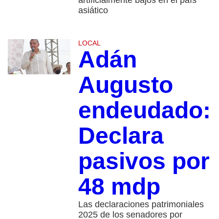
artificialmente bajos en el país
asiático
LOCAL
Adán
Augusto
endeudado:
Declara
pasivos por
48 mdp
Las declaraciones patrimoniales
2025 de los senadores por