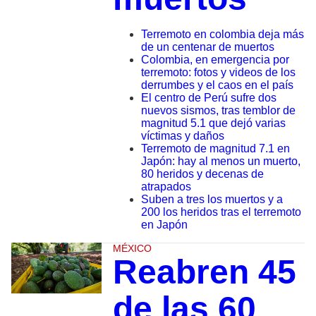
Terremoto en colombia deja más
de un centenar de muertos
Colombia, en emergencia por
terremoto: fotos y videos de los
derrumbes y el caos en el país
El centro de Perú sufre dos
nuevos sismos, tras temblor de
magnitud 5.1 que dejó varias
víctimas y daños
Terremoto de magnitud 7.1 en
Japón: hay al menos un muerto,
80 heridos y decenas de
atrapados
Suben a tres los muertos y a
200 los heridos tras el terremoto
en Japón
MÉXICO
Reabren 45
de las 60