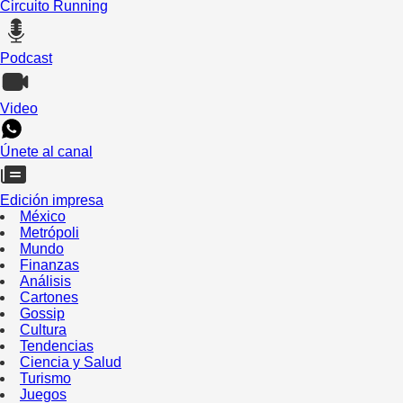
Circuito Running
Podcast
Video
Únete al canal
Edición impresa
México
Metrópoli
Mundo
Finanzas
Análisis
Cartones
Gossip
Cultura
Tendencias
Ciencia y Salud
Turismo
Juegos