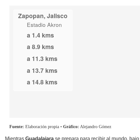
Mientras
Guadalajara
se prepara para recibir al mundo, bajo 