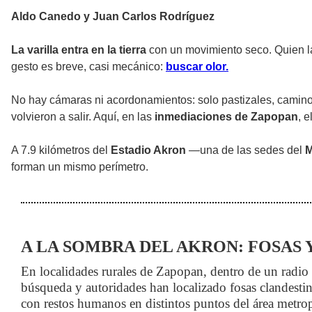
Aldo Canedo y Juan Carlos Rodríguez
La varilla entra en la tierra
con un movimiento seco. Quien la 
gesto es breve, casi mecánico:
buscar olor.
No hay cámaras ni acordonamientos: solo pastizales, caminos
volvieron a salir. Aquí, en las
inmediaciones de Zapopan
, 
A 7.9 kilómetros del
Estadio Akron
—una de las sedes del
M
forman un mismo perímetro.