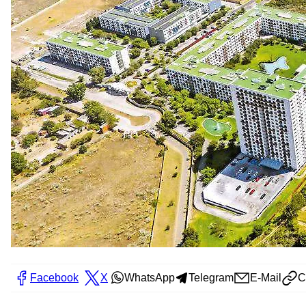
Facebook
X
WhatsApp
Telegram
E-Mail
C