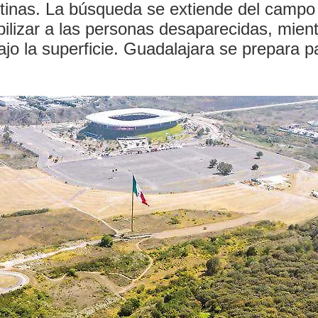
tinas. La búsqueda se extiende del campo a
bilizar a las personas desaparecidas, mient
bajo la superficie. Guadalajara se prepara p