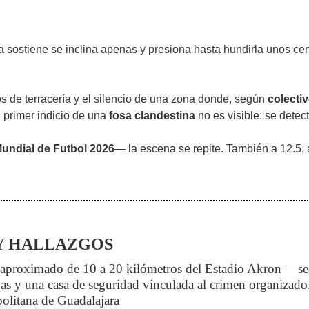
sostiene se inclina apenas y presiona hasta hundirla unos centí
 de terracería y el silencio de una zona donde, según
colecti
el primer indicio de una
fosa clandestina
no es visible: se detect
undial de Futbol 2026
— la escena se repite. También a 12.5, 