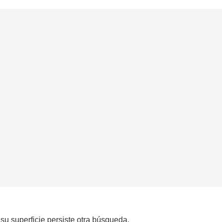
su superficie persiste otra búsqueda.