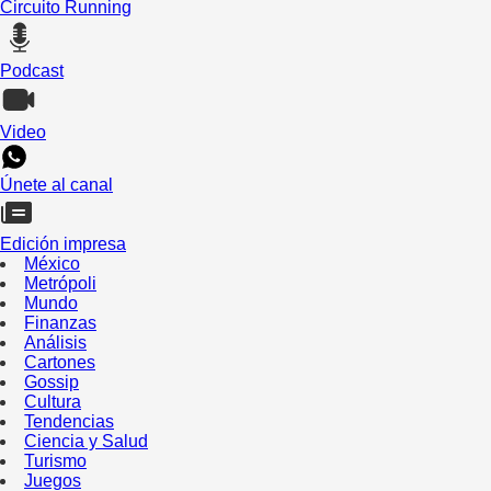
Circuito Running
Podcast
Video
Únete al canal
Edición impresa
México
Metrópoli
Mundo
Finanzas
Análisis
Cartones
Gossip
Cultura
Tendencias
Ciencia y Salud
Turismo
Juegos