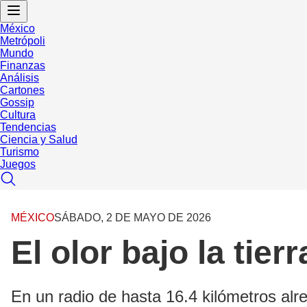
México
Metrópoli
Mundo
Finanzas
Análisis
Cartones
Gossip
Cultura
Tendencias
Ciencia y Salud
Turismo
Juegos
MÉXICO
SÁBADO, 2 DE MAYO DE 2026
El olor bajo la tier
En un radio de hasta 16.4 kilómetros alr