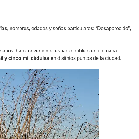
ías
, nombres, edades y señas particulares: “Desaparecido”,
e años, han convertido el espacio público en un mapa
l y cinco mil cédulas
en distintos puntos de la ciudad.