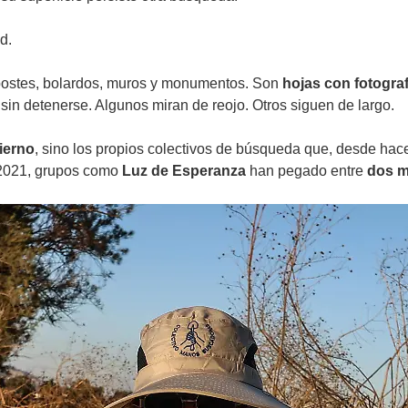
d.
postes, bolardos, muros y monumentos. Son
hojas con fotograf
sin detenerse. Algunos miran de reojo. Otros siguen de largo.
bierno
, sino los propios colectivos de búsqueda que, desde hac
 2021, grupos como
Luz de Esperanza
han pegado entre
dos mi